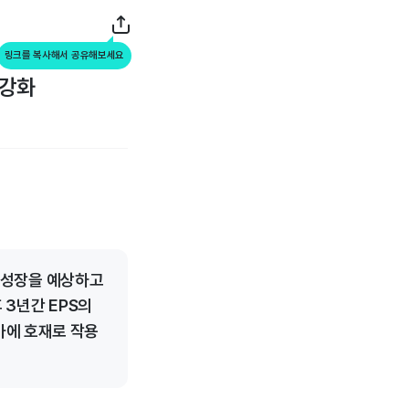
링크를 복사해서 공유해보세요
 강화
한 성장을 예상하고
 3년간 EPS의
가에 호재로 작용