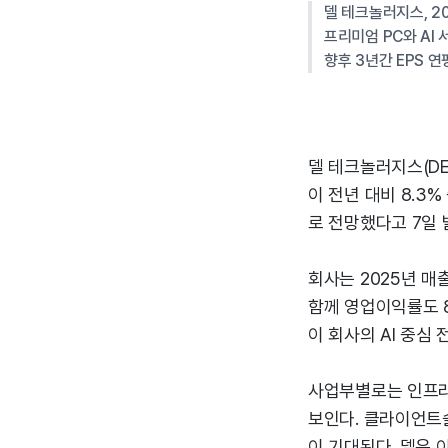
델 테크놀러지스, 2
프리미엄 PC와 AI 
향후 3년간 EPS 연
델 테크놀러지스(DE
이 전년 대비 8.3%
로 전망했다고 7일 
회사는 2025년 매
함께 영업이익률도 
이 회사의 AI 중심
사업부별로는 인프라솔
보인다. 클라이언트솔
이 기대된다. 델은 