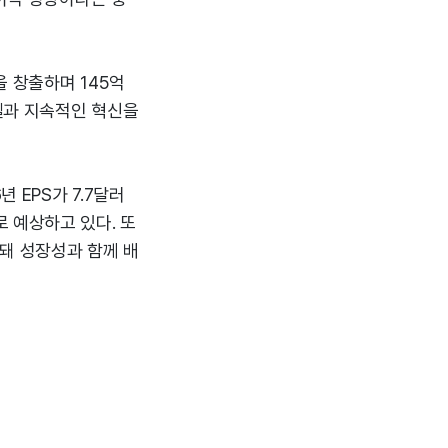
 창출하며 145억
델과 지속적인 혁신을
 EPS가 7.7달러
으로 예상하고 있다. 또
망돼 성장성과 함께 배