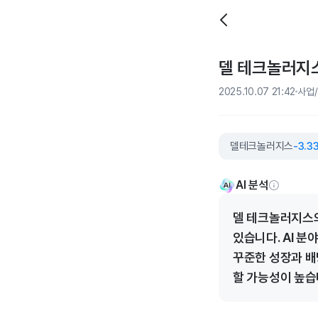
델 테크놀러지스,
2025.10.07 21:42
사업
델테크놀러지스
-3.3
AI 분석
델 테크놀러지스의 
있습니다. AI 분
꾸준한 성장과 배
할 가능성이 높습