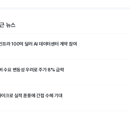
근 뉴스
프라 100억 달러 AI 데이터센터 계약 참여
버 수요 변동성 우려로 주가 8% 급락
이크로 실적 훈풍에 간접 수혜 기대