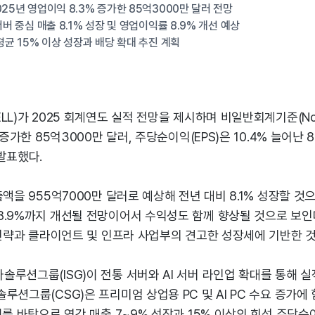
025년 영업이익 8.3% 증가한 85억3000만 달러 전망
서버 중심 매출 8.1% 성장 및 영업이익률 8.9% 개선 예상
평균 15% 이상 성장과 배당 확대 추진 계획
LL)가 2025 회계연도 실적 전망을 제시하며 비일반회계기준(No
 증가한 85억3000만 달러, 주당순이익(EPS)은 10.4% 늘어난 
발표했다.
출액을 955억7000만 달러로 예상해 전년 대비 8.1% 성장할 것
8.9%까지 개선될 전망이어서 수익성도 함께 향상될 것으로 보인다
 전략과 클라이언트 및 인프라 사업부의 견고한 성장세에 기반한 
루션그룹(ISG)이 전통 서버와 AI 서버 라인업 확대를 통해 
루션그룹(CSG)은 프리미엄 상업용 PC 및 AI PC 수요 증가에
이를 바탕으로 연간 매출 7~9% 성장과 15% 이상의 희석 주당