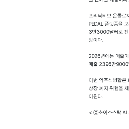
프리딕티브 온콜로지
PEDAL 플랫폼을 
3만3000달러로 전년
망이다.
2026년에는 매출이 
매출 2396만9000
이번 역주식병합은 
상장 폐지 위험을 
이된다.
< ⓒ초이스스탁 AI