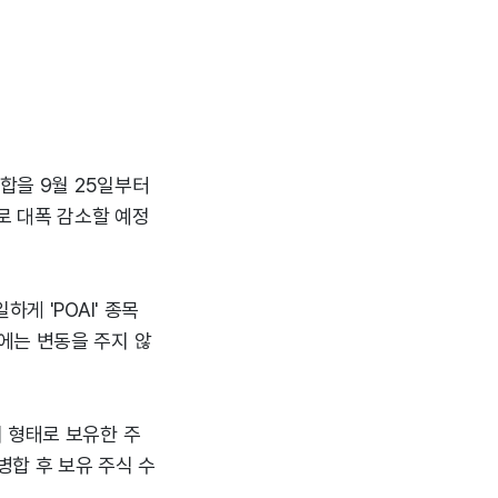
합을 9월 25일부터
로 대폭 감소할 예정
게 'POAI' 종목
에는 변동을 주지 않
 형태로 보유한 주
 병합 후 보유 주식 수