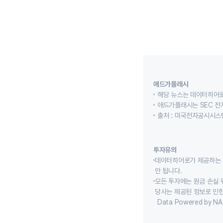
애드가플래시
해당 뉴스는 데이터히어로
애드가플래시는 SEC 전
출처 : 미국전자공시시스템
투자유의
데이터히어로가 제공하는 
안 됩니다.
모든 투자에는 원금 손실 
당사는 제공된 정보로 인한
Data Powered by NA