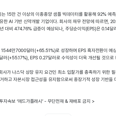
는 15만 건 이상의 이종종양 샘플 빅데이터를 활용해 92% 예
보유한 AI 기반 신약개발 기업이다. 회사의 재무 전망에 따르면, 20
 대비 474.76% 급증이 예상되나, 주당순이익(EPS)은 0.14
1544만7000달러(+65.51%)로 성장하며 EPS 흑자전환이 예
달러(+55.17%), EPS 0.27달러로 수익성이 더욱 개선될 것으
회사가 나스닥 상장 유지 요건인 최소 입찰가를 충족하기 위한 필
제거하고 자본시장 접근성을 유지함으로써 중장기적 성장 기반을 
 투자속보 ‘애드가플래시’ - 무단전재 & 재배포 금지 >