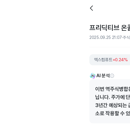
프리딕티브 온콜
2025.09.25 21:07
주식
엑스컴퓨트
+0.24%
AI 분석
이번 역주식병합은
닙니다. 주가에 
3년간 예상되는 
소로 작용할 수 