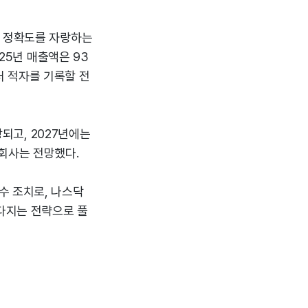
측 정확도를 자랑하는
25년 매출액은 93
달러 적자를 기록할 전
상되고, 2027년에는
로 회사는 전망했다.
수 조치로, 나스닥
다지는 전략으로 풀