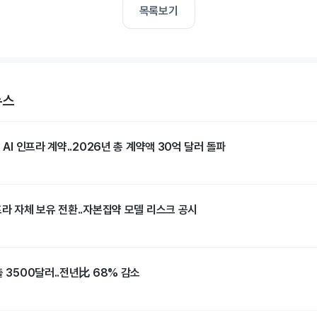
목록보기
뉴스
 AI 인프라 계약..2026년 총 계약액 30억 달러 돌파
프라 자체 보유 전환..자본집약 모델 리스크 공시
출 3500달러..전년比 68% 감소