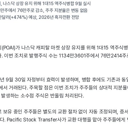
 나스닥 상장 유지 위해 1대15 역주식병합 9월 실시
4만주에서 76만주로 감소, 주주 지분율은 변동 없음
만달러(+474%) 예상, 2026년 흑자전환 전망
POAI)가 나스닥 캐피탈 마켓 상장 유지를 위해 1대15 역주식병
 이번 조치로 발행주식 수는 1134만3601주에서 76만2414주
년 9월 30일 자정부터 효력이 발생하며, 병합 후에도 기존과 동일하
에서 거래된다. 주목할 점은 이번 조치가 주주들의 상대적 지분율
서 발생하는 소수점 주식은 반올림 처리된다.
 보유 중인 주주들은 별도의 교환 절차 없이 자동 조정되며, 증서
. Pacific Stock Transfer사가 교환 대행을 맡아 주주들에게