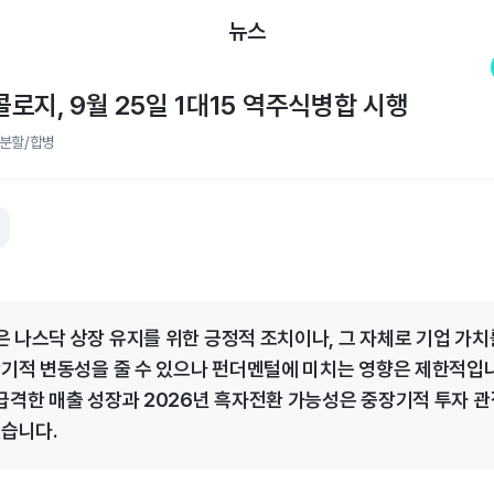
뉴스
로지, 9월 25일 1대15 역주식병합 시행
분할/합병
 나스닥 상장 유지를 위한 긍정적 조치이나, 그 자체로 기업 가치
단기적 변동성을 줄 수 있으나 펀더멘털에 미치는 영향은 제한적입니다
급격한 매출 성장과 2026년 흑자전환 가능성은 중장기적 투자 
있습니다.