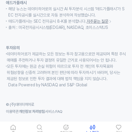
애드가플래시
해당 뉴스는 데이터히어로의 실시간 AI 투자분석 시스템 ‘애드가플래시’가 S
EC 전자공시를 실시간으로 자동 분석하여 작성했습니다.
애드가플래시는 SEC 전자공시 8-K를 분석합니다.
자주묻는 질문
출처 : 미국전자공시시스템(EDGAR), NASDAQ, 초이스스탁US
투자유의
데이터히어로가 제공하는 모든 정보는 투자 참고용으로만 제공되며 특정 주식
매매를 추천하거나 투자 결정의 유일한 근거로 사용되어서는 안 됩니다.
모든 투자에는 원금 손실 위험이 따르므로 투자 전 개인의 투자목표와
위험성향을 신중히 고려하여 본인 판단에 따라 투자하시기 바라며, 당사는
제공된 정보로 인한 투자 결과에 대해 법적 책임을 지지 않습니다.
Data Powered by NASDAQ and S&P Global
© (주)데이터히어로
이용약관
개인정보 처리방침
서비스 FAQ