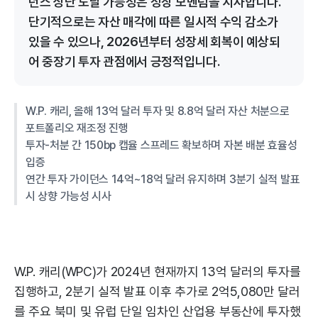
던스 상단 도달 가능성은 성장 모멘텀을 시사합니다.
단기적으로는 자산 매각에 따른 일시적 수익 감소가
있을 수 있으나, 2026년부터 성장세 회복이 예상되
어 중장기 투자 관점에서 긍정적입니다.
W.P. 캐리, 올해 13억 달러 투자 및 8.8억 달러 자산 처분으로
포트폴리오 재조정 진행
투자-처분 간 150bp 캡율 스프레드 확보하며 자본 배분 효율성
입증
연간 투자 가이던스 14억~18억 달러 유지하며 3분기 실적 발표
시 상향 가능성 시사
W.P. 캐리(WPC)가 2024년 현재까지 13억 달러의 투자를
집행하고, 2분기 실적 발표 이후 추가로 2억5,080만 달러
를 주요 북미 및 유럽 단일 임차인 산업용 부동산에 투자했