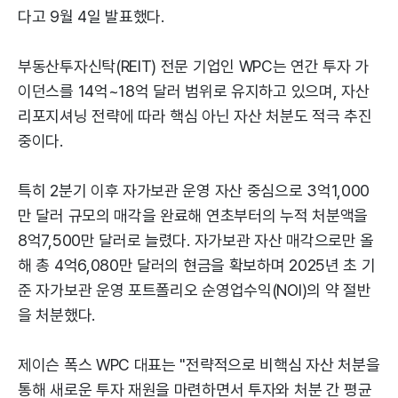
다고 9월 4일 발표했다.
부동산투자신탁(REIT) 전문 기업인 WPC는 연간 투자 가
이던스를 14억~18억 달러 범위로 유지하고 있으며, 자산
리포지셔닝 전략에 따라 핵심 아닌 자산 처분도 적극 추진
중이다.
특히 2분기 이후 자가보관 운영 자산 중심으로 3억1,000
만 달러 규모의 매각을 완료해 연초부터의 누적 처분액을
8억7,500만 달러로 늘렸다. 자가보관 자산 매각으로만 올
해 총 4억6,080만 달러의 현금을 확보하며 2025년 초 기
준 자가보관 운영 포트폴리오 순영업수익(NOI)의 약 절반
을 처분했다.
제이슨 폭스 WPC 대표는 "전략적으로 비핵심 자산 처분을
통해 새로운 투자 재원을 마련하면서 투자와 처분 간 평균