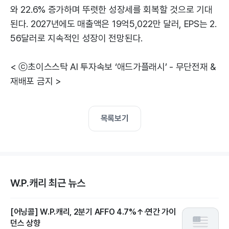
와 22.6% 증가하며 뚜렷한 성장세를 회복할 것으로 기대
된다. 2027년에도 매출액은 19억5,022만 달러, EPS는 2.
56달러로 지속적인 성장이 전망된다.
< ⓒ초이스스탁 AI 투자속보 ‘애드가플래시’ - 무단전재 &
재배포 금지 >
목록보기
W.P.캐리 최근 뉴스
[어닝콜] W.P.캐리, 2분기 AFFO 4.7%↑·연간 가이
던스 상향