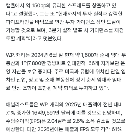
캡율에서 약 150bp의 유리한 스프레드를 창출하고 있
다"고 설명했다. 그는 또 "현재까지의 투자 실적과 강력한
파이프라인을 바탕으로 연간 투자 가이던스 상단 도달이
가능할 것으로 보며, 3분기 실적 발표 시 가이던스를 재검
토할 계획"이라고 덧붙였다.
W.P. 캐리는 2024년 6월 말 현재 약 1,600개 순세 임대 부
동산과 1억7,800만 평방피트 임대면적, 66개 자가보관 운
영 자산을 보유 중이다. 주로 미국과 유럽에 위치한 단일 임
차인 산업, 창고 및 소매 부동산에 장기 순세 임대와 임대
료 인상 조항이 포함된 계약 형태로 투자하고 있다.
애널리스트들은 W.P. 캐리의 2025년 매출액이 전년 대비
7.1% 증가한 16억9,591만 달러에 이를 것으로 전망하며,
주당순이익(EPS)은 2.04달러로 2.6% 소폭 감소할 것으로
예상한다. 다만 2026년에는 매출과 EPS 모두 각각 6.1%