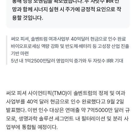
통해 성장 모멘텀을 확보했습니다. 두 자릿수 IRR 전
망과 함께 시너지 실현 시 주가에 긍정적 요인으로 작
용할 것입니다.
써모 피셔, 솔벤트럼 여과사업부 40억달러 현금으로 인수 완료
바이오프로세싱 역량 강화 및 반도체·배터리 등 고성장 산업 진출
기반 마련
5년 내 1억2500만달러 영업이익 증가와 두 자릿수 IRR 기대
써모 피셔 사이언티픽(TMO)이 솔벤트럼의 정제 및 여과
사업부를 40억 달러 현금으로 인수 완료했다고 9월 2일
발표했다. 이번 인수 대상은 연매출 약 7억5000만 달러 규
모로, 생명과학 솔루션 세그먼트 내 필터레이션 및 분리 사
업부에 통합될 예정이다.