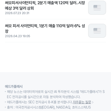
써모피셔사이언티픽, 2분기 매출액 120억 달러..시장
예상 3억 달러 상회
2026.07.23 20:31
써모 피셔 사이언티픽, 1분기 매출 110억 달러·6% 성
장
2026.04.23 19:05
애드가플래시
해당 뉴스는 데이터히어로의 실시간 AI 투자분석 시스템 ‘애드가플래시’가 S
EC 전자공시를 실시간으로 자동 분석하여 작성했습니다.
애드가플래시는 SEC 전자공시 8-K를 분석합니다.
자주묻는 질문
출처 : 미국전자공시시스템(EDGAR), NASDAQ, 초이스스탁US