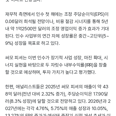
재무적 측면에서 인수 첫 해에는 조정 주당순이익(EPS)이
0.06달러 희석될 전망이나, 비용 절감 시너지를 통해 5년
내 약 1억2500만 달러의 조정 영업이익 증가 효과가 기대
된다. 인수 사업부의 연간 자체 성장률은 중간~고단위(5~
9%) 성장을 목표로 하고 있다.
써모 피셔는 이번 인수가 장기적 사업 성장, 마진 확대, 시
너지 실현을 바탕으로 두 자릿수 내부수익률(IRR)을 창출
할 것으로 예상하며, 투자 가치가 높다고 평가했다.
한편, 애널리스트들은 2025년 써모 피셔의 매출이 약 43
8억 달러(전년 대비 2.32% 증가), 주당순이익은 17.90달
러(8.3% 성장)에 달할 것으로 전망하고 있다. 2026년과 2
027년에는 각각 4.76%, 5.75%의 매출 성장과 10.05%,
13.27%의 EPS 증가가 예상돼 중장기 실적 개선 추세가 이