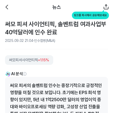
뉴스
링크를 복사해서 공유해보세요
써모 피셔 사이언티픽, 솔벤트럼 여과사업부
40억달러에 인수 완료
2025.09.02 21:04
인수합병(M&A)
써모피셔사이언티픽
+1.15%
AI 분석
써모 피셔의 솔벤트럼 인수는 중장기적으로 긍정적인
영향을 미칠 것으로 보입니다. 초기에는 EPS 희석 영
향이 있지만, 5년 내 1억2500만 달러의 영업이익 증
대와 바이오프로세싱 역량 강화, 고성장 산업 진출을