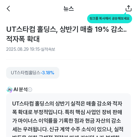
뉴스
링크를 복사해서 공유해보세요
UT스타컴 홀딩스, 상반기 매출 19% 감소..
적자폭 확대
2025.08.29 19:15
실적속보
UT스타컴홀딩스
-3.18%
AI 분석
UT스타컴 홀딩스의 상반기 실적은 매출 감소와 적자
폭 확대로 부정적입니다. 특히 핵심 사업인 장비 판매
가 마이너스 이익률을 기록한 점과 현금 자산의 감소
세는 우려됩니다. 신규 계약 수주 소식이 있으나, 실적