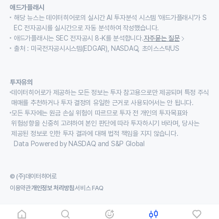
애드가플래시
해당 뉴스는 데이터히어로의 실시간 AI 투자분석 시스템 ‘애드가플래시’가 S
EC 전자공시를 실시간으로 자동 분석하여 작성했습니다.
애드가플래시는 SEC 전자공시 8-K를 분석합니다.
자주묻는 질문
출처 : 미국전자공시시스템(EDGAR), NASDAQ, 초이스스탁US
투자유의
데이터히어로가 제공하는 모든 정보는 투자 참고용으로만 제공되며 특정 주식
매매를 추천하거나 투자 결정의 유일한 근거로 사용되어서는 안 됩니다.
모든 투자에는 원금 손실 위험이 따르므로 투자 전 개인의 투자목표와
위험성향을 신중히 고려하여 본인 판단에 따라 투자하시기 바라며, 당사는
제공된 정보로 인한 투자 결과에 대해 법적 책임을 지지 않습니다.
Data Powered by NASDAQ and S&P Global
© (주)데이터히어로
이용약관
개인정보 처리방침
서비스 FAQ