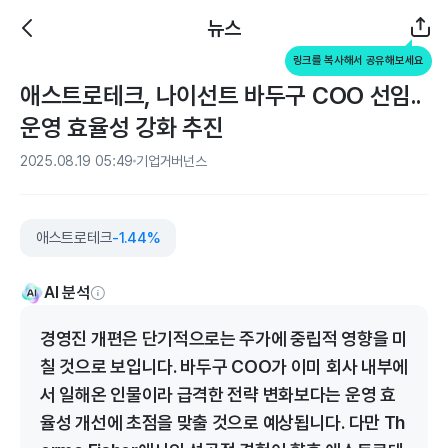
뉴스
링크를 복사해서 공유해보세요
애스트로테크, 나이선트 바두구 COO 선임..
운영 효율성 강화 추진
2025.08.19 05:49
기업거버넌스
애스트로테크
-1.44%
AI 분석
경영진 개편은 단기적으로는 주가에 중립적 영향을 미
칠 것으로 보입니다. 바두구 COO가 이미 회사 내부에
서 일해온 인물이라 급격한 전략 변화보다는 운영 효
율성 개선에 초점을 맞출 것으로 예상됩니다. 다만 Th