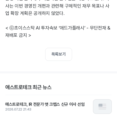
사는 이번 경영진 개편과 관련해 구체적인 재무 목표나 사
업 확장 계획은 공개하지 않았다.
< ⓒ초이스스탁 AI 투자속보 ‘애드가플래시’ - 무단전재 &
재배포 금지 >
목록보기
애스트로테크 최근 뉴스
애스트로테크, IR 전문가 맷 크렙스 신규 이사 선임
2026.07.22 21:43