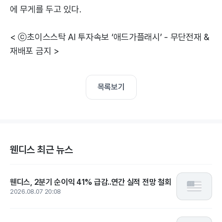
에 무게를 두고 있다.
< ⓒ초이스스탁 AI 투자속보 ‘애드가플래시’ - 무단전재 &
재배포 금지 >
목록보기
웬디스 최근 뉴스
웬디스, 2분기 순이익 41% 급감..연간 실적 전망 철회
2026.08.07 20:08