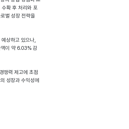
 수확 후 처리와 포
글로벌 성장 전략을
를 예상하고 있으나,
액이 약 6.03% 감
 경쟁력 제고에 초점
스의 성장과 수익성에