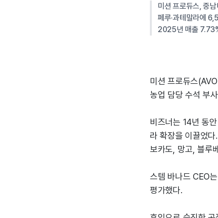
미션 프로듀스, 중남
페루·과테말라에 6,
2025년 매출 7.7
미션 프로듀스(AVO
농업 담당 수석 부사
비즈너는 14년 동
라 확장을 이끌었다.
보카도, 망고, 블루
스템 바나드 CEO
평가했다.
후임으로 승진한 곤