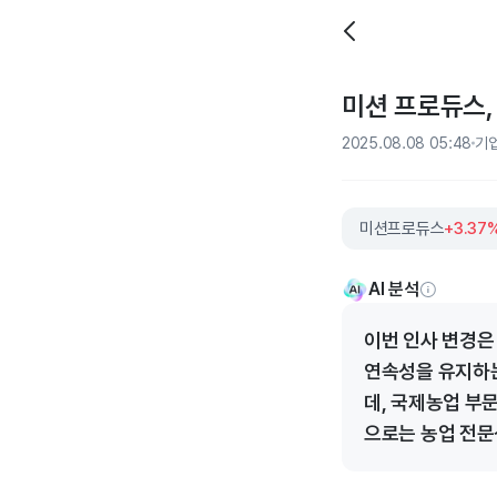
미션 프로듀스,
2025.08.08 05:48
기
미션프로듀스
+3.37
AI 분석
이번 인사 변경은
연속성을 유지하는
데, 국제농업 부
으로는 농업 전문