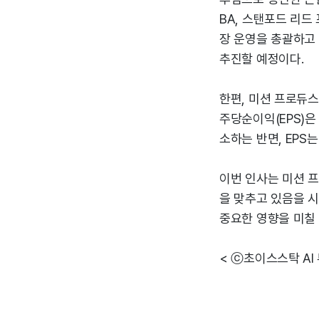
BA, 스탠포드 리드
장 운영을 총괄하고
추진할 예정이다.
한편, 미션 프로듀스는
주당순이익(EPS)은 
소하는 반면, EPS는
이번 인사는 미션 
을 맞추고 있음을 
중요한 영향을 미칠
< ⓒ초이스스탁 AI