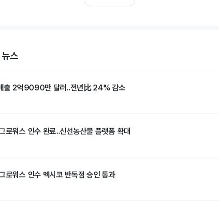
 뉴스
매출 2억9090만 달러..전년比 24% 감소
 그로워스 인수 완료..신선농산물 플랫폼 확대
 그로워스 인수 멕시코 반독점 승인 통과