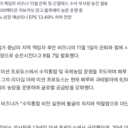
미 책임자 비즈너 11월 은퇴 및 곤잘레스 수석 부사장 승진 발표
500헥타르 아보카도·망고·블루베리 농장 운영 중
3% 성장 예상되나 EPS 13.46% 하락 전망
)가 중남미 지역 책임자 후안 비즈너의 11월 1일자 은퇴와 함께
장으로 승진시킨다고 8월 7일 발표했다.
안 미션 프로듀스에서 수직통합 및 국제농업 운영을 주도하며 페루
 그의 리더십 아래 미션 프로듀스는 현재 페루와 과테말라에 6,5
베리 농장을 운영하며 글로벌 공급망을 강화했다.
는 비즈너가 "수직통합 비전 실현에 불굴의 의지와 탁월함으로 대
잘레스 부사장은 13년간 미션 프로듀스에서 근무했으며, 20년 이