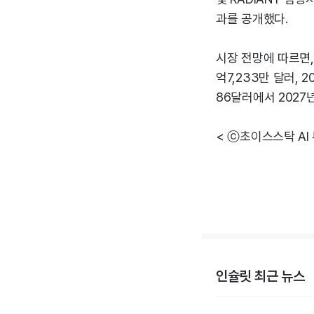
과를 공개했다.
시장 전망에 따르면, 
억7,233만 달러, 
86달러에서 2027
< ⓒ초이스스탁 AI
인슐릿 최근 뉴스