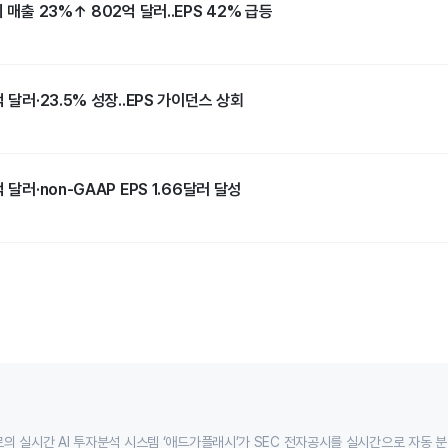
 매출 23%↑ 802억 달러..EPS 42% 급등
 달러·23.5% 성장..EPS 가이던스 상회
 달러·non-GAAP EPS 1.66달러 달성
의 실시간 AI 투자분석 시스템 ‘애드가플래시’가 SEC 전자공시를 실시간으로 자동 