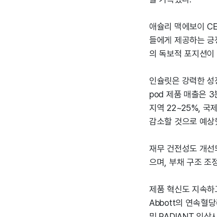
애슐리 맥에보이 CE
들에게 제공하는 긍
의 독보적 포지션이 
인슐릿은 강력한 성장
pod 제품 매출은 
지역 22~25%, 
감소할 것으로 예상했
재무 건전성도 개선되
으며, 부채 구조 조
제품 혁신도 지속하고 
Abbott의 연속혈
및 RADIANT 임