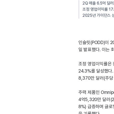
2Q 매출 6.5억 달
조정 영업이익률 17.
2025년 가이던스 상
인슐릿(PODD)이 2
일 발표했다. 이는 
조정 영업이익률은 전년
24.3%를 달성했다
8,370만 달러(주당
주력 제품인 Omni
4억5,320만 달러(
8%) 급증하며 글로
을 기록했다.