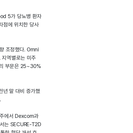
od 5가 당뇨병 환자
교차점에 위치한 당사
 조정했다. Omni
다. 지역별로는 미주
리 부문은 25~30%
 전년 말 대비 증가했
.
호주에서 Dexcom과
는 SECURE-T2D
 통한 혈당 개선 효