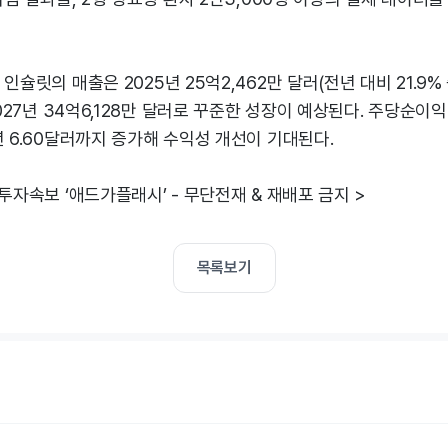
인슐릿의 매출은 2025년 25억2,462만 달러(전년 대비 21.9% 증
2027년 34억6,128만 달러로 꾸준한 성장이 예상된다. 주당순이익(E
년 6.60달러까지 증가해 수익성 개선이 기대된다.
 투자속보 ‘애드가플래시’ - 무단전재 & 재배포 금지 >
목록보기