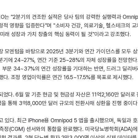
O는 "2분기의 견조한 실적은 당사 팀의 강력한 실행력과 Omnip
정적 영향을 입증한다"며 "소비자 건강, 의료기술, 헬스테크의 
미래 성장과 가치 창출의 핵심 동력이 될 것"이라고 강조했다.
 모멘텀을 바탕으로 2025년 3분기와 연간 가이던스를 모두 상향
3분기에 24~27%, 연간 기준 25~28%의 자체 성장률을 전망한
국제 부문 34~37%의 연간 성장률을 기대하는 반면, 드러그 딜리버
다. 조정 영업이익률은 연간 16.5~17.5%를 목표로 제시했다.
었다. 6월 말 기준 현금 및 현금성 자산은 11억2,160만 달러로
정을 통해 3억8,000만 달러 규모의 전환사채 상환을 진행 중이다
있다. 최근 iPhone용 Omnipod 5 앱을 출시했으며, 독일과 
당측정(CGM) 센서와의 통합을 완료했다. 미국당뇨병학회(ADA)에서
상시험 결과를, 2형 당뇨병 환자 2만3,000명 이상의 실제 데이터를