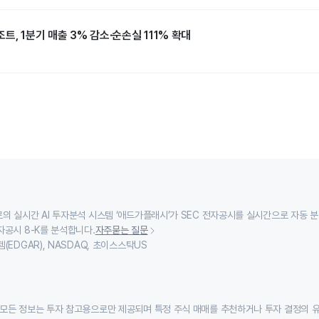
트, 1분기 매출 3% 감소·순손실 111% 확대
의 실시간 AI 투자분석 시스템 ‘애드가플래시’가 SEC 전자공시를 실시간으로 자동 
자공시 8-K를 분석합니다.
자주묻는 질문
(EDGAR), NASDAQ, 초이스스탁US
모든 정보는 투자 참고용으로만 제공되며 특정 주식 매매를 추천하거나 투자 결정의 