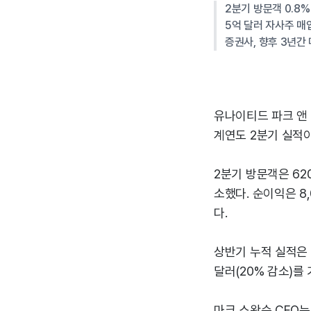
2분기 방문객 0.8%
5억 달러 자사주 매
증권사, 향후 3년간 
유나이티드 파크 앤 
계연도 2분기 실적이
2분기 방문객은 620
소했다. 순이익은 8,
다.
상반기 누적 실적은 방문
달러(20% 감소)를 
마크 스왓슨 CEO는