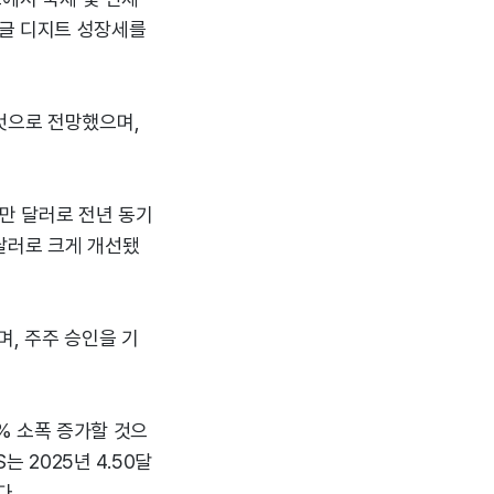
싱글 디지트 성장세를
것으로 전망했으며,
0만 달러로 전년 동기
 달러로 크게 개선됐
며, 주주 승인을 기
4% 소폭 증가할 것으
는 2025년 4.50달
다.