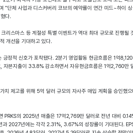
며 "단체 사업과 디스커버리 코브의 예약률이 연간 미드~하이 
혔다.
, 크리스마스 등 계절성 특별 이벤트가 역대 최대 규모로 진행될 
적 개선을 기대하고 있다.
긍정적 신호가 포착됐다. 2분기 영업활동 현금흐름은 1억8,12
고, 자본지출이 33.8% 감소하면서 자유현금흐름은 1억2,760만
가치 제고를 위해 5억 달러 규모의 자사주 매입 계획을 승인했으
PRKS의 2025년 매출은 17억2,769만 달러로 전년 대비 0.1
년과 2027년에는 각각 2.31%, 3.67%의 성장률이 기대된다. EPS
 후, 2026년 4.83달러, 2027년 5.29달러로 지속 상승할 전망이