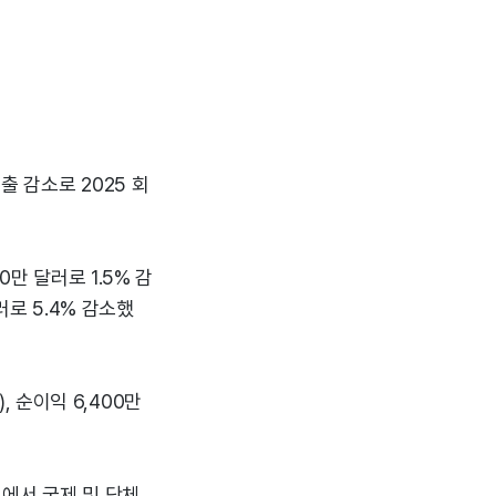
 감소로 2025 회
만 달러로 1.5% 감
러로 5.4% 감소했
, 순이익 6,400만
크에서 국제 및 단체