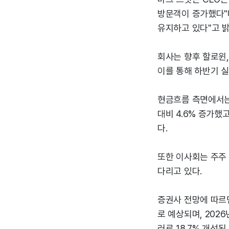
방문객이 증가했다"
유지하고 있다"고 밝
회사는 향후 할로윈
이를 통해 하반기 실
현금흐름 측면에서는 
대비 4.6% 증가했
다.
또한 이사회는 주주 
다리고 있다.
증권사 전망에 따르면 
로 예상되며, 2026
러로 18.7% 개선된