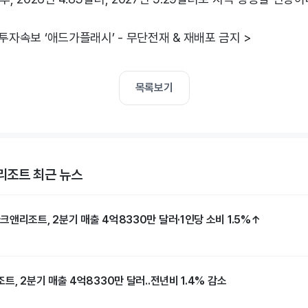
 투자속보 ‘애드가플래시’ - 무단전재 & 재배포 금지 >
목록보기
조트 최근 뉴스
앤리조트, 2분기 매출 4억8330만 달러·1인당 소비 1.5%↑
트, 2분기 매출 4억8330만 달러..전년비 1.4% 감소