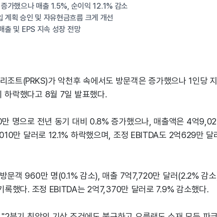
 증가했으나 매출 1.5%, 순이익 12.1% 감소
입 계획 승인 및 자유현금흐름 크게 개선
매출 및 EPS 지속 성장 전망
리조트(PRKS)가 악천후 속에서도 방문객은 증가했으나 1인당 지출
 하락했다고 8월 7일 발표했다.
만 명으로 전년 동기 대비 0.8% 증가했으나, 매출액은 4억9,020
010만 달러로 12.1% 하락했으며, 조정 EBITDA도 2억629만 달
객 960만 명(0.1% 감소), 매출 7억7,720만 달러(2.2% 감소)
기록했다. 조정 EBITDA는 2억7,370만 달러로 7.9% 감소했다.
 "2분기 최악의 기상 조건에도 불구하고 오를랜도 소재 모든 파