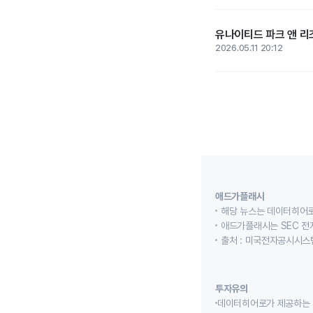
유나이티드 파크 앤 리조
2026.05.11 20:12
애드가플래시
해당 뉴스는 데이터히어로
애드가플래시는 SEC 전
출처 : 미국전자공시시스템
투자유의
데이터히어로가 제공하는 