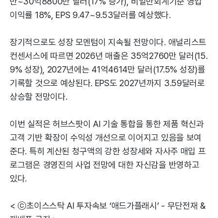
만~30억8800만 달러(17% 증가), 비일반회계기준 영업
이익률 18%, EPS 9.47~9.53달러를 예상했다.
장기적으로도 성장 모멘텀이 지속될 전망이다. 애널리스트
컨센서스에 따르면 2026년 매출은 35억2760만 달러(15.
9% 성장), 2027년에는 41억4614만 달러(17.5% 성장)를
기록할 것으로 예상된다. EPS도 2027년까지 3.59달러로
상승할 전망이다.
이번 실적은 허브스팟이 AI 기술 통합을 통한 제품 혁신과
고객 기반 확장이 수익성 개선으로 이어지고 있음을 보여
준다. 특히 계산된 청구액의 강한 성장세와 자사주 매입 프
로그램은 경영진의 사업 전망에 대한 자신감을 반영하고
있다.
< ⓒ초이스스탁 AI 투자속보 ‘애드가플래시’ - 무단전재 &