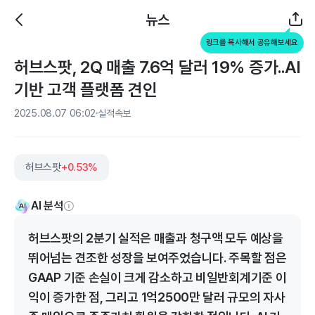
뉴스
링크를 복사해서 공유해보세요
허브스팟, 2Q 매출 7.6억 달러 19% 증가..AI
기반 고객 플랫폼 견인
2025.08.07 06:02
실적속보
허브스팟
+0.53%
AI 분석
허브스팟의 2분기 실적은 매출과 청구액 모두 예상을
뛰어넘는 견조한 성장을 보여주었습니다. 주목할 점은
GAAP 기준 손실이 크게 감소하고 비일반회계기준 이
익이 증가한 점, 그리고 1억2500만 달러 규모의 자사