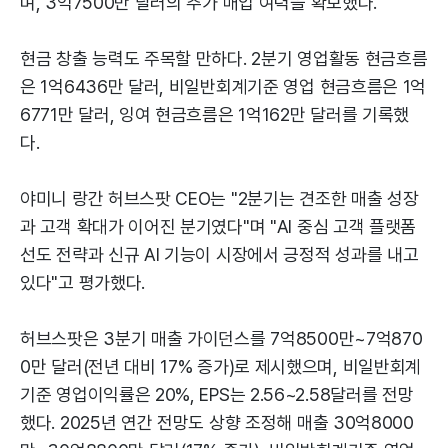
며, 3억7500만 달러의 추가 매입 여력을 확보했다.
현금 창출 능력도 주목할 만하다. 2분기 영업활동 현금흐름
은 1억6436만 달러, 비일반회계기준 영업 현금흐름은 1억
6771만 달러, 잉여 현금흐름은 1억162만 달러를 기록했
다.
야미니 랑간 허브스팟 CEO는 "2분기는 견조한 매출 성장
과 고객 확대가 이어진 분기였다"며 "AI 중심 고객 플랫폼
선도 전략과 신규 AI 기능이 시장에서 긍정적 성과를 내고
있다"고 평가했다.
허브스팟은 3분기 매출 가이던스를 7억8500만~7억870
0만 달러(전년 대비 17% 증가)로 제시했으며, 비일반회계
기준 영업이익률은 20%, EPS는 2.56~2.58달러를 전망
했다. 2025년 연간 전망도 상향 조정해 매출 30억8000