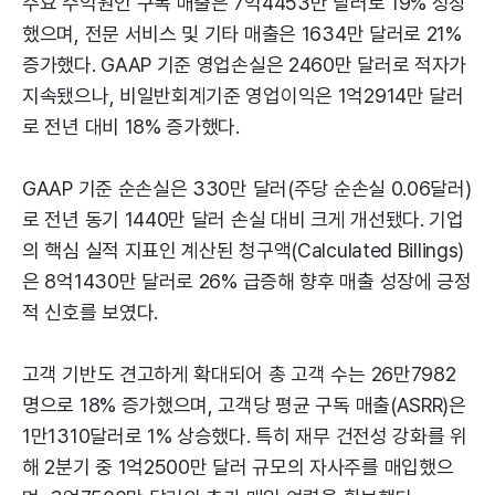
주요 수익원인 구독 매출은 7억4453만 달러로 19% 성장
했으며, 전문 서비스 및 기타 매출은 1634만 달러로 21%
증가했다. GAAP 기준 영업손실은 2460만 달러로 적자가
지속됐으나, 비일반회계기준 영업이익은 1억2914만 달러
로 전년 대비 18% 증가했다.
GAAP 기준 순손실은 330만 달러(주당 순손실 0.06달러)
로 전년 동기 1440만 달러 손실 대비 크게 개선됐다. 기업
의 핵심 실적 지표인 계산된 청구액(Calculated Billings)
은 8억1430만 달러로 26% 급증해 향후 매출 성장에 긍정
적 신호를 보였다.
고객 기반도 견고하게 확대되어 총 고객 수는 26만7982
명으로 18% 증가했으며, 고객당 평균 구독 매출(ASRR)은
1만1310달러로 1% 상승했다. 특히 재무 건전성 강화를 위
해 2분기 중 1억2500만 달러 규모의 자사주를 매입했으