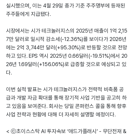
실시했으며, 이는 4월 29일 종가 기준 주주명부에 등재된
주주들에게 지급됐다.
시장에서는 시가 테크놀러지스의 2025년 매출이 1억 2,15
7만 달러로 일시적 감소세(-12.36%)를 보이다가 2026년
에는 2억 3,744만 달러(+95.30%)로 반등할 것으로 전망
하고 있다. EPS 역시 2025년 0.66달러(-19.51%)에서 20
26년 1.69달러(+156.06%)로 급증할 것으로 예상되고 있
다.
이번 실적 발표는 시가 테크놀러지스가 전략적 비축품 공
급과 개발 자금 확대를 통해 장기적 사업 기반을 공고히 하
고 있음을 보여준다. 회사는 당일 콘퍼런스 콜을 통해 향후
사업 전략과 현황에 대해 더 자세히 설명할 예정이다.
< ⓒ초이스스탁 AI 투자속보 ‘애드가플래시’ - 무단전재 &