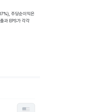
07%), 주당순이익은
매출과 EPS가 각각