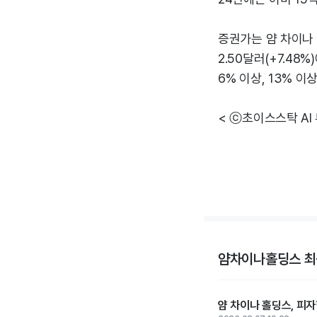
증권가는 얌 차이나 홀
2.50달러(+7.48
6% 이상, 13% 
< ⓒ초이스스탁 AI
얌차이나홀딩스 최
얌 차이나 홀딩스, 피자