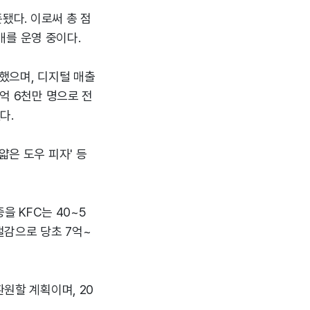
픈됐다. 이로써 총 점
4개를 운영 중이다.
지했으며, 디지털 매출
5억 6천만 명으로 전
다.
얇은 도우 피자' 등
을 KFC는 40~5
절감으로 당초 7억~
환원할 계획이며, 20