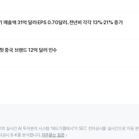
 매출액 31억 달러·EPS 0.70달러..전년비 각각 13%·21% 증가
헛 중국 브랜드 12억 달러 인수
의 실시간 AI 투자분석 시스템 ‘애드가플래시’가 SEC 전자공시를 실시간으로 자동 
자공시 8-K를 분석합니다.
자주묻는 질문