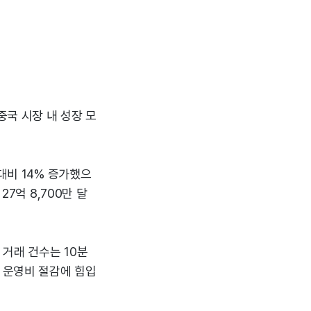
중국 시장 내 성장 모
대비 14% 증가했으
7억 8,700만 달
거래 건수는 10분
포 운영비 절감에 힘입