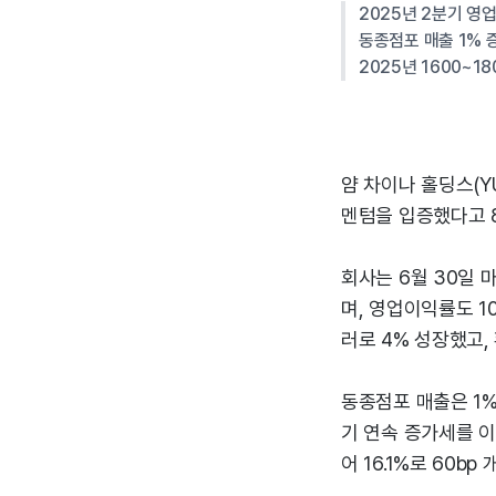
2025년 2분기 영업
동종점포 매출 1% 
2025년 1600~1
얌 차이나 홀딩스(Y
멘텀을 입증했다고 8
회사는 6월 30일 
며, 영업이익률도 10
러로 4% 성장했고,
동종점포 매출은 1
기 연속 증가세를 이
어 16.1%로 60bp