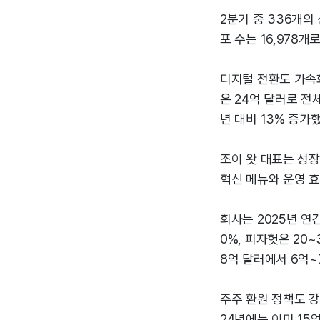
2분기 중 336개의
포 수는 16,978개
디지털 전환도 가속화
은 24억 달러로 전
년 대비 13% 증가
조이 왓 대표는 성장
혁신 메뉴와 운영 효
회사는 2025년 연간
0%, 피자헛은 20
8억 달러에서 6억~
주주 환원 정책도 강
24년에는 이미 15