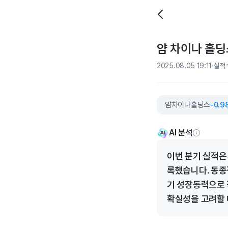
얌 차이나 홀딩스
2025.08.05 19:11
실적
얌차이나홀딩스
-0.9
AI 분석
이번 분기 실적은
록했습니다. 동종
기 성장동력으로 
확실성을 고려할 