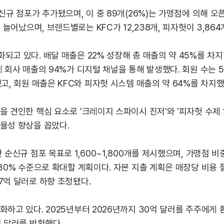
 신규 점포가 추가됐으며, 이 중 89개(26%)는 가맹점에 의해 오
로 늘어났으며, 브랜드별로는 KFC가 12,238개, 피자헛이 3,86
되고 있다. 배달 매출은 22% 성장해 총 매출의 약 45%를 차
체 회사 매출의 94%가 디지털 채널을 통해 발생했다. 회원 수는 
했고, 회원 매출은 KFC와 피자헛 시스템 매출의 약 64%를 차지했
을 견인한 핵심 요소로 '크레이지 스파이시 진저'와 '피자헛 수제 
율성 향상을 꼽았다.
 순신규 점포 목표로 1,600~1,800개를 제시했으며, 가맹점 비중
~30% 수준으로 확대할 계획이다. 자본 지출 계획은 매장당 비용 
7억 달러로 하향 조정됐다.
화하고 있다. 2025년부터 2026년까지 30억 달러를 주주에게 
억 달러를 반환했다.