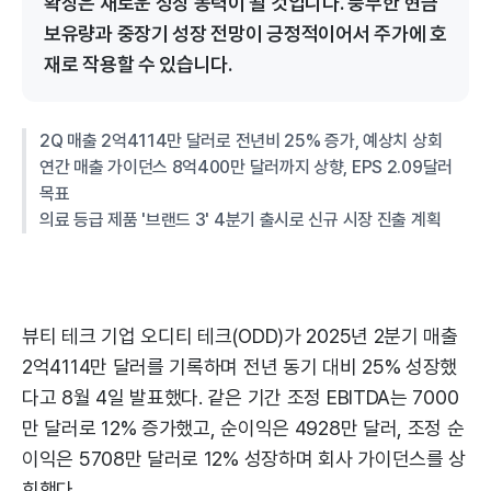
확장은 새로운 성장 동력이 될 것입니다. 풍부한 현금
보유량과 중장기 성장 전망이 긍정적이어서 주가에 호
재로 작용할 수 있습니다.
2Q 매출 2억4114만 달러로 전년비 25% 증가, 예상치 상회
연간 매출 가이던스 8억400만 달러까지 상향, EPS 2.09달러
목표
의료 등급 제품 '브랜드 3' 4분기 출시로 신규 시장 진출 계획
뷰티 테크 기업 오디티 테크(ODD)가 2025년 2분기 매출
2억4114만 달러를 기록하며 전년 동기 대비 25% 성장했
다고 8월 4일 발표했다. 같은 기간 조정 EBITDA는 7000
만 달러로 12% 증가했고, 순이익은 4928만 달러, 조정 순
이익은 5708만 달러로 12% 성장하며 회사 가이던스를 상
회했다.