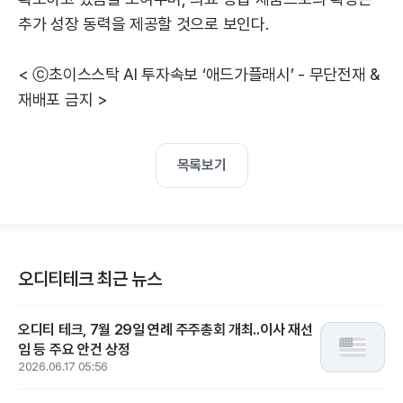
추가 성장 동력을 제공할 것으로 보인다.
< ⓒ초이스스탁 AI 투자속보 ‘애드가플래시’ - 무단전재 &
재배포 금지 >
목록보기
오디티테크 최근 뉴스
오디티 테크, 7월 29일 연례 주주총회 개최..이사 재선
임 등 주요 안건 상정
2026.06.17 05:56