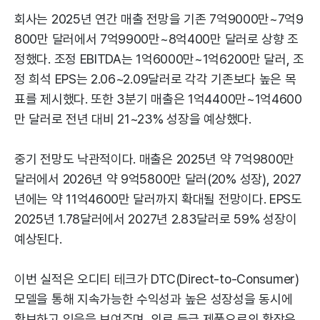
회사는 2025년 연간 매출 전망을 기존 7억9000만~7억9
800만 달러에서 7억9900만~8억400만 달러로 상향 조
정했다. 조정 EBITDA는 1억6000만~1억6200만 달러, 조
정 희석 EPS는 2.06~2.09달러로 각각 기존보다 높은 목
표를 제시했다. 또한 3분기 매출은 1억4400만~1억4600
만 달러로 전년 대비 21~23% 성장을 예상했다.
중기 전망도 낙관적이다. 매출은 2025년 약 7억9800만
달러에서 2026년 약 9억5800만 달러(20% 성장), 2027
년에는 약 11억4600만 달러까지 확대될 전망이다. EPS도
2025년 1.78달러에서 2027년 2.83달러로 59% 성장이
예상된다.
이번 실적은 오디티 테크가 DTC(Direct-to-Consumer)
모델을 통해 지속가능한 수익성과 높은 성장성을 동시에
확보하고 있음을 보여주며, 의료 등급 제품으로의 확장은