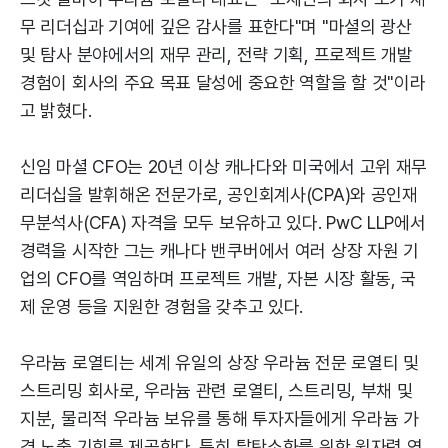
무 리더십과 기여에 깊은 감사를 표한다"며 "마셜의 광산
및 탐사 분야에서의 재무 관리, 전략 기획, 프로젝트 개발
경험이 회사의 주요 목표 달성에 중요한 역할을 할 것"이라
고 밝혔다.
신임 마셜 CFO는 20년 이상 캐나다와 미국에서 고위 재무
리더십을 발휘해온 전문가로, 공인회계사(CPA)와 공인재
무분석사(CFA) 자격을 모두 보유하고 있다. PwC LLP에서
경력을 시작한 그는 캐나다 밴쿠버에서 여러 상장 자원 기
업의 CFO를 역임하며 프로젝트 개발, 자본 시장 활동, 국
제 운영 등을 지원한 경험을 갖추고 있다.
우라늄 로열티는 세계 유일의 상장 우라늄 전문 로열티 및
스트리밍 회사로, 우라늄 관련 로열티, 스트리밍, 부채 및
지분, 물리적 우라늄 보유를 통해 투자자들에게 우라늄 가
격 노출 기회를 제공한다. 특히 탈탄소화를 위한 원자력 연