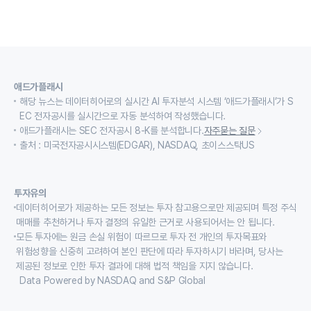
애드가플래시
해당 뉴스는 데이터히어로의 실시간 AI 투자분석 시스템 ‘애드가플래시’가 S
EC 전자공시를 실시간으로 자동 분석하여 작성했습니다.
애드가플래시는 SEC 전자공시 8-K를 분석합니다.
자주묻는 질문
출처 : 미국전자공시시스템(EDGAR), NASDAQ, 초이스스탁US
투자유의
데이터히어로가 제공하는 모든 정보는 투자 참고용으로만 제공되며 특정 주식
매매를 추천하거나 투자 결정의 유일한 근거로 사용되어서는 안 됩니다.
모든 투자에는 원금 손실 위험이 따르므로 투자 전 개인의 투자목표와
위험성향을 신중히 고려하여 본인 판단에 따라 투자하시기 바라며, 당사는
제공된 정보로 인한 투자 결과에 대해 법적 책임을 지지 않습니다.
Data Powered by NASDAQ and S&P Global