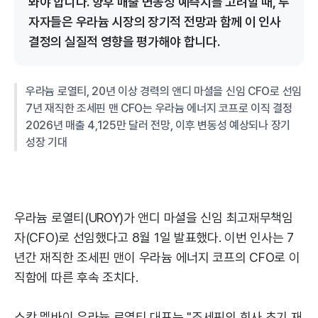
봐야 합니다. 향후 매출 변동성 예측치를 고려할 때, 투
자자들은 우라늄 시장의 장기적 전망과 함께 이 인사
결정의 실질적 영향을 평가해야 합니다.
우라늄 로열티, 20년 이상 경력의 앤디 마셜을 신임 CFO로 선임
7년 재직한 조세핀 맨 CFO는 우라늄 에너지 코프로 이직 결정
2026년 매출 4,125만 달러 전망, 이후 변동성 예상되나 장기
성장 기대
우라늄 로열티(UROY)가 앤디 마셜을 신임 최고재무책임
자(CFO)로 선임했다고 8월 1일 발표했다. 이번 인사는 7
년간 재직한 조세핀 맨이 우라늄 에너지 코프의 CFO로 이
직함에 따른 후속 조치다.
스캇 멜바이 우라늄 로열티 대표는 "조세핀의 회사 초기 재