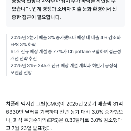
긍정적 전망과 자사주 매입이 주가 하락을 제한할 수
있습니다. 업계 경쟁과 소비자 지출 둔화 환경에서 신
중한 접근이 필요합니다.
2025년 2분기 매출 3% 증가했으나 매장 내 매출 4% 감소와
EPS 3% 하락
61개 신규 매장 개설 중 77%가 Chipotlane 포함하며 접근성
개선 전략 추진
2025년 315~345개 신규 매장 개설 계획과 하반기 긍정적
모멘텀 전망
치폴레 멕시칸 그릴(CMG)이 2025년 2분기 매출액 31억
6330만 달러를 기록하며 전년 동기 대비 3.0% 증가했으
나, 희석 주당순이익(EPS)은 0.32달러로 3.0% 감소했다
고 7월 23일 발표했다.