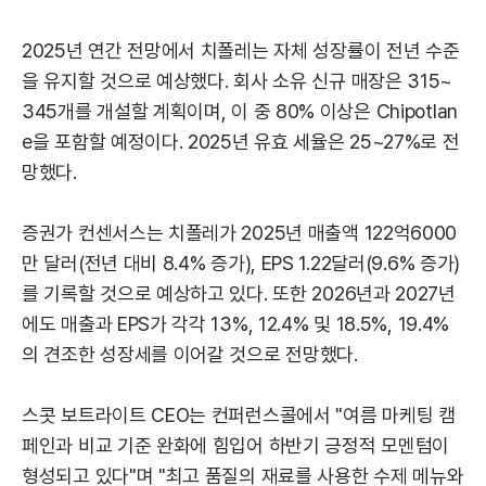
2025년 연간 전망에서 치폴레는 자체 성장률이 전년 수준
을 유지할 것으로 예상했다. 회사 소유 신규 매장은 315~
345개를 개설할 계획이며, 이 중 80% 이상은 Chipotlan
e을 포함할 예정이다. 2025년 유효 세율은 25~27%로 전
망했다.
증권가 컨센서스는 치폴레가 2025년 매출액 122억6000
만 달러(전년 대비 8.4% 증가), EPS 1.22달러(9.6% 증가)
를 기록할 것으로 예상하고 있다. 또한 2026년과 2027년
에도 매출과 EPS가 각각 13%, 12.4% 및 18.5%, 19.4%
의 견조한 성장세를 이어갈 것으로 전망했다.
스콧 보트라이트 CEO는 컨퍼런스콜에서 "여름 마케팅 캠
페인과 비교 기준 완화에 힘입어 하반기 긍정적 모멘텀이
형성되고 있다"며 "최고 품질의 재료를 사용한 수제 메뉴와