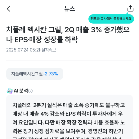
뉴스
링크를 복사해서 공유해보세요
치폴레 멕시칸 그릴, 2Q 매출 3% 증가했으
나 EPS·매장 성장률 하락
2025.07.24 05:21
실적속보
치폴레멕시칸그릴
-2.73%
AI 분석
치폴레의 2분기 실적은 매출 소폭 증가에도 불구하고
매장 내 매출 4% 감소와 EPS 하락이 투자자에게 우
려 요인입니다. 다만 매장 확장 전략과 비용 효율화 노
력은 장기 성장 잠재력을 보여주며, 경영진의 하반기