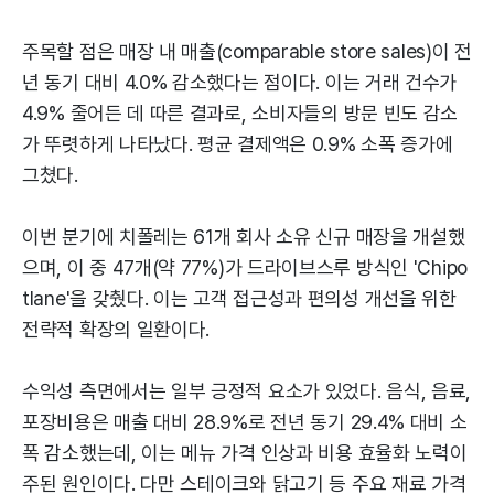
주목할 점은 매장 내 매출(comparable store sales)이 전
년 동기 대비 4.0% 감소했다는 점이다. 이는 거래 건수가
4.9% 줄어든 데 따른 결과로, 소비자들의 방문 빈도 감소
가 뚜렷하게 나타났다. 평균 결제액은 0.9% 소폭 증가에
그쳤다.
이번 분기에 치폴레는 61개 회사 소유 신규 매장을 개설했
으며, 이 중 47개(약 77%)가 드라이브스루 방식인 'Chipo
tlane'을 갖췄다. 이는 고객 접근성과 편의성 개선을 위한
전략적 확장의 일환이다.
수익성 측면에서는 일부 긍정적 요소가 있었다. 음식, 음료,
포장비용은 매출 대비 28.9%로 전년 동기 29.4% 대비 소
폭 감소했는데, 이는 메뉴 가격 인상과 비용 효율화 노력이
주된 원인이다. 다만 스테이크와 닭고기 등 주요 재료 가격