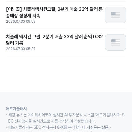
[어닝콜] 치폴레멕시칸그릴, 2분기 매출 33억 달러·동
종매장 성장세 지속
2026.07.30 09:59
치폴레 멕시칸 그릴, 2분기 매출 33억 달러·순익 0.32
달러 기록
2026.07.30 05:37
애드가플래시
해당 뉴스는 데이터히어로의 실시간 AI 투자분석 시스템 ‘애드가플래시’가 S
EC 전자공시를 실시간으로 자동 분석하여 작성했습니다.
애드가플래시는 SEC 전자공시 8-K를 분석합니다.
자주묻는 질문