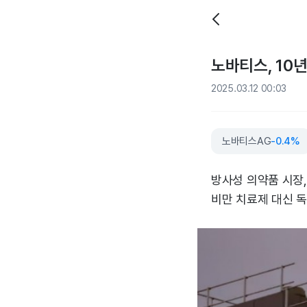
노바티스, 10
2025.03.12 00:03
노바티스AG
-0.4%
방사성 의약품 시장, 
비만 치료제 대신 독