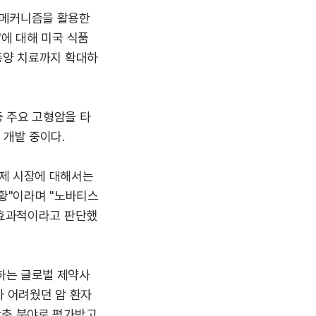
 메커니즘을 활용한
'에 대해 미국 식품
종양 치료까지 확대하
등 주요 고형암을 타
 개발 중이다.
료제 시장에 대해서는
상황"이라며 "노바티스
 효과적이라고 판단했
하는 글로벌 제약사
가 어려웠던 암 환자
갖춘 분야로 평가받고