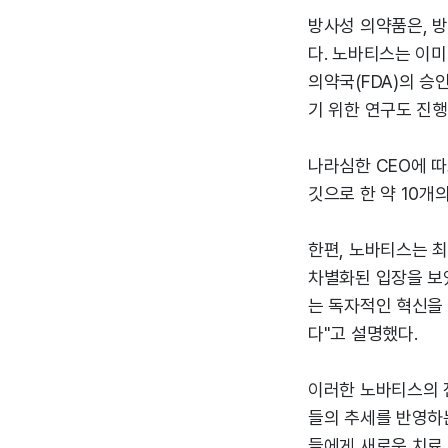
방사성 의약품은, 
다. 노바티스는 이미
의약국(FDA)의 
기 위한 연구도 진행
나라심한 CEO에 따
깃으로 한 약 10개
한편, 노바티스는 
차별화된 입장을 보였
는 독자적인 혁신을
다"고 설명했다.
이러한 노바티스의 
들의 추세를 반영하는
들에게 새로운 치료