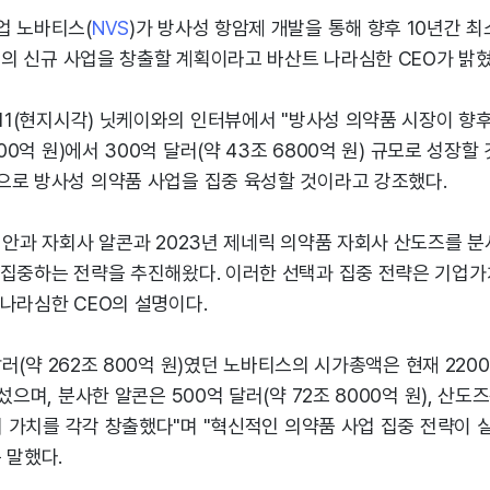
업 노바티스(
NVS
)가 방사성 항암제 개발을 통해 향후 10년간 최소
규모의 신규 사업을 창출할 계획이라고 바산트 나라심한 CEO가 밝혔
.11(현지시각) 닛케이와의 인터뷰에서 "방사성 의약품 시장이 향후 
200억 원)에서 300억 달러(약 43조 6800억 원) 규모로 성장
으로 방사성 의약품 사업을 집중 육성할 것이라고 강조했다.
 안과 자회사 알콘과 2023년 제네릭 의약품 자회사 산도즈를 분
 집중하는 전략을 추진해왔다. 이러한 선택과 집중 전략은 기업
나라심한 CEO의 설명이다.
 달러(약 262조 800억 원)였던 노바티스의 시가총액은 현재 220
섰으며, 분사한 알콘은 500억 달러(약 72조 8000억 원), 산도
)의 가치를 각각 창출했다"며 "혁신적인 의약품 사업 집중 전략이
 말했다.