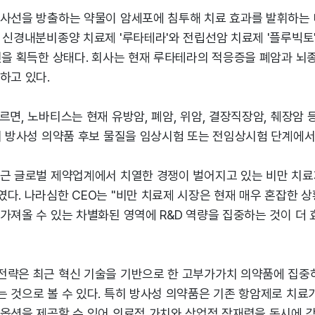
방사선을 방출하는 약물이 암세포에 침투해 치료 효과를 발휘하는
 신경내분비종양 치료제 '루타테라'와 전립선암 치료제 '플루빅토
승인을 획득한 상태다. 회사는 현재 루타테라의 적응증을 폐암과 뇌
하고 있다.
르면, 노바티스는 현재 유방암, 폐암, 위암, 결장직장암, 췌장암 
의 방사성 의약품 후보 물질을 임상시험 또는 전임상시험 단계에서
최근 글로벌 제약업계에서 치열한 경쟁이 벌어지고 있는 비만 치
다. 나라심한 CEO는 "비만 치료제 시장은 현재 매우 혼잡한 
 가져올 수 있는 차별화된 영역에 R&D 역량을 집중하는 것이 더
전략은 최근 혁신 기술을 기반으로 한 고부가가치 의약품에 집중
 것으로 볼 수 있다. 특히 방사성 의약품은 기존 항암제로 치료
 옵션을 제공할 수 있어 의료적 가치와 상업적 잠재력을 동시에 