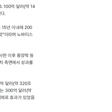
 100억 달러(약 14
다.
15년 이내에 200
할 것"이라며 노바티스
사한 이후 종양학 등
가치 측면에서 성과를
0억 달러(약 320조
즈는 300억 달러(약
 실제로 효과가 있었음