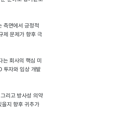
는 측면에서 긍정적
규제 문제가 향후 극
다는 회사의 핵심 미
D 투자와 임상 개발
 그리고 방사성 의약
있을지 향후 귀추가