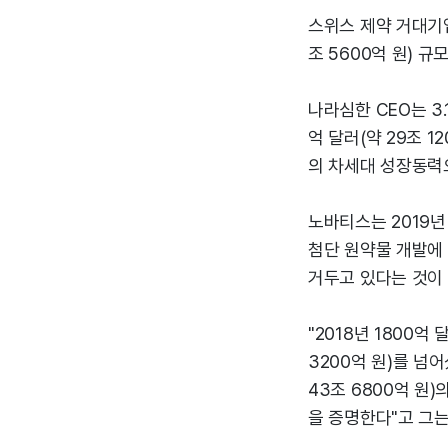
스위스 제약 거대기
조 5600억 원) 
나라심한 CEO는 3
억 달러(약 29조 1
의 차세대 성장동력
노바티스는 2019년
첨단 원약물 개발에
거두고 있다는 것이 
"2018년 1800억
3200억 원)를 넘어
43조 6800억 원
을 증명한다"고 그는