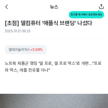
뉴스
링크를 복사해서 공유해보세요
[초점] 델컴퓨터 ‘애플식 브랜딩’ 나섰다
2025.01.12 09:23
델테크놀러지스
+3.68%
노트북 제품군 명칭 ‘델 프로, 델 프로 맥스’로 개편…“프로
와 맥스, 애플 전유물 아냐”