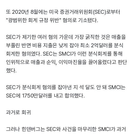
또 2020년 8월에는 미국 증권거래위원회(SEC)로부터
"광범위한 회계 규정 위반" 혐의로 기소됐다.
SEC가 제기한 여러 혐의 가운데 가장 굵직한 것은 매출을
부풀린 반면 비용 지출은 낮게 잡아 최소 2억달러를 분식
회계한 혐의였다. SEC는 SMCI가 이런 분식회계를 통해
인위적으로 매출과 순익, 이익마진율을 끌어올렸다고 판단
했다.
SEC가 분식회계 혐의를 잡아낸 지 석 달도 안 돼 SMCI는
SEC에 1750만달러를 내고 합의했다.
과거로 회귀
그러나 힌덴버그는 SEC와 사건을 마무리한 SMCI가 과거