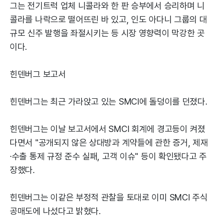
그는 전기트럭 업체 니콜라와 한 판 승부에서 승리하며 니
콜라를 나락으로 떨어뜨린 바 있고, 인도 아다니 그룹의 대
규모 신주 발행을 좌절시키는 등 시장 영향력이 막강한 곳
이다.
힌덴버그 보고서
힌덴버그는 최근 가라앉고 있는 SMCI에 돌덩이를 던졌다.
힌덴버그는 이날 보고서에서 SMCI 회계에 경고등이 켜졌
다면서 "공개되지 않은 상대방과 계약들에 관한 증거, 제재
·수출 통제 규정 준수 실패, 고객 이슈" 등이 확인됐다고 주
장했다.
힌덴버그는 이같은 부정적 관찰을 토대로 이미 SMCI 주식
공매도에 나섰다고 밝혔다.