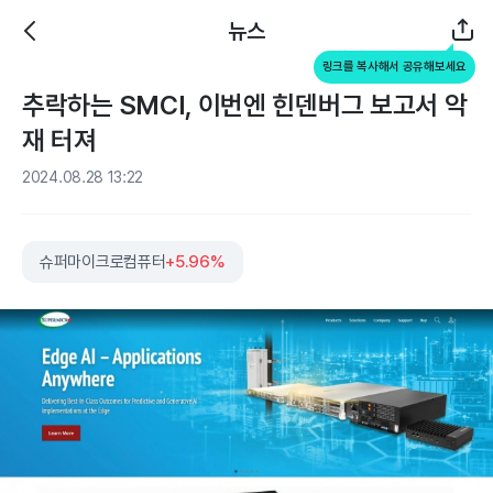
뉴스
링크를 복사해서 공유해보세요
추락하는 SMCI, 이번엔 힌덴버그 보고서 악
재 터져
2024.08.28 13:22
슈퍼마이크로컴퓨터
+5.96%