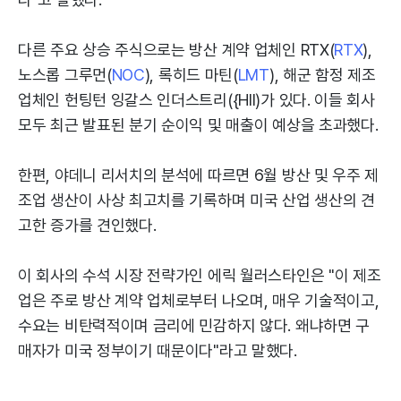
다른 주요 상승 주식으로는 방산 계약 업체인 RTX(
RTX
),
노스롭 그루먼(
NOC
), 록히드 마틴(
LMT
), 해군 함정 제조
업체인 헌팅턴 잉갈스 인더스트리({HII)가 있다. 이들 회사
모두 최근 발표된 분기 순이익 및 매출이 예상을 초과했다.
한편, 야데니 리서치의 분석에 따르면 6월 방산 및 우주 제
조업 생산이 사상 최고치를 기록하며 미국 산업 생산의 견
고한 증가를 견인했다.
이 회사의 수석 시장 전략가인 에릭 월러스타인은 "이 제조
업은 주로 방산 계약 업체로부터 나오며, 매우 기술적이고,
수요는 비탄력적이며 금리에 민감하지 않다. 왜냐하면 구
매자가 미국 정부이기 때문이다"라고 말했다.