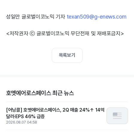
성일만 글로벌이코노믹 기자
texan509@g-enews.com
<저작권자 ⓒ 글로벌이코노믹 무단전재 및 재배포금지>
목록보기
호멧에어로스페이스 최근 뉴스
[어닝콜] 호멧에어로스페이스, 2Q 매출 24%↑ 14억
달러·EPS 46% 급증
2026.08.07 04:58