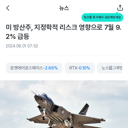
뉴스
링크를 복사해서 공유해보세요
미 방산주, 지정학적 리스크 영향으로 7월 9.
2% 급등
2024.08.01 07:52
호멧에어로스페이스
-2.66%
RTX
-0.10%
노스롭그루먼
+