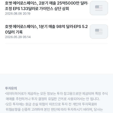
호멧 에어로스페이스, 2분기 매출 25억5000만 달러·
조정 EPS 1.33달러로 가이던스 상단 상회
2026.08.06 20:19
호멧 에어로스페이스, 1분기 매출 98억 달러·EPS 5.2
0달러 기록
2026.05.29 05:14
투자유의
데이터히어로가 제공하는 모든 정보는 투자 참고용으로만 제공되며 특정 주식
매매를 추천하거나 투자 결정의 유일한 근거로 사용되어서는 안 됩니다.
모든 투자에는 원금 손실 위험이 따르므로 투자 전 개인의 투자목표와
위험성향을 신중히 고려하여 본인 판단에 따라 투자하시기 바라며, 당사는