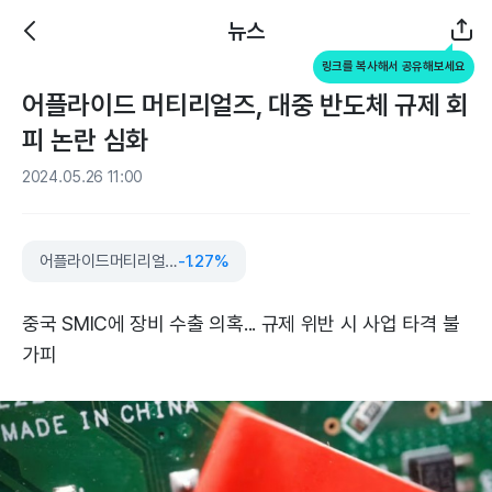
뉴스
링크를 복사해서 공유해보세요
어플라이드 머티리얼즈, 대중 반도체 규제 회
피 논란 심화
2024.05.26 11:00
어플라이드머티리얼스
-1.27%
중국 SMIC에 장비 수출 의혹... 규제 위반 시 사업 타격 불
가피