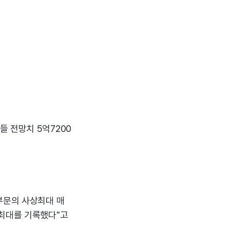
 전망치 5억7200
부문의 사상최대 매
상최대를 기록했다"고