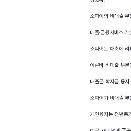
소파이의 비대출 부
대출·금융서비스·기
소파이는 애초에 리
이른바 비대출 부문
대출은 학자금 융자,
소파이가 비대출 부
개인융자는 전년동기비
예금, 6배 넘게 폭증