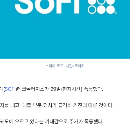
소파이 로고. 사진=로이터
이(
SOFI
)테크놀러지스가 29일(현지시간) 폭등했다.
자를 내고, 대출 부문 덩치가 급격히 커진데 따른 것이다.
 궤도에 오르고 있다는 기대감으로 주가가 폭등했다.