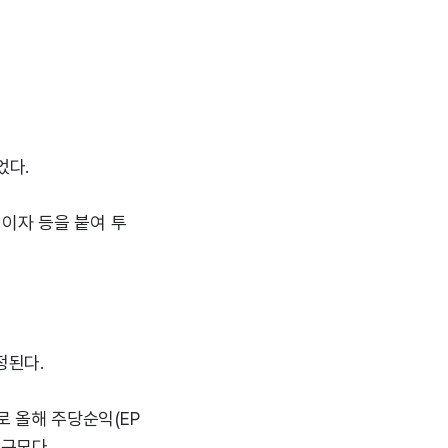
었다.
이자 등을 붙여 투
정된다.
 올해 주당순익(EP
 규모다.