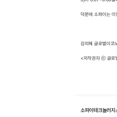
덕분에 소파이는 이날 
김미혜 글로벌이코
<저작권자 ⓒ 글로
소파이테크놀러지스