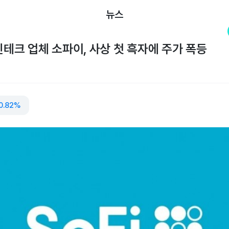
뉴스
 핀테크 업체 소파이, 사상 첫 흑자에 주가 폭등
0.82%