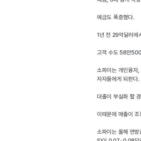
예금도 폭증했다.
1년 전 29억달러에
고객 수도 58만50
소파이는 개인융자,
자자들에게 되판다.
대출이 부실화 할 경
이때문에 매출이 조
소파이는 올해 연방
S)이 0.07~0.0