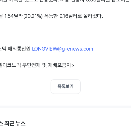
1.54딜라(20.21%) 폭등한 9.16달러로 올라섰다.
노믹 해외통신원
LONGVIEW@g-enews.com
벌이코노믹 무단전재 및 재배포금지>
목록보기
 최근 뉴스