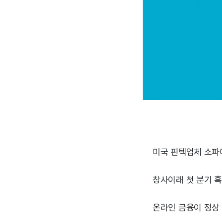
미국 핀텍업체 소파
창사이래 첫 분기 흑
온라인 금융이 정상