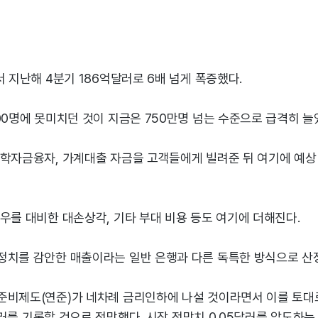
서 지난해 4분기 186억달러로 6배 넘게 폭증했다.
00명에 못미치던 것이 지금은 750만명 넘는 수준으로 급격히 늘
 학자금융자, 가계대출 자금을 고객들에게 빌려준 뒤 여기에 예상 
우를 대비한 대손상각, 기타 부대 비용 등도 여기에 더해진다.
정치를 감안한 매출이라는 일반 은행과 다른 독특한 방식으로 산
준비제도(연준)가 네차례 금리인하에 나설 것이라면서 이를 토대로
8달러를 기록할 것으로 전망했다. 시장 전망치 0.05달러를 압도하는