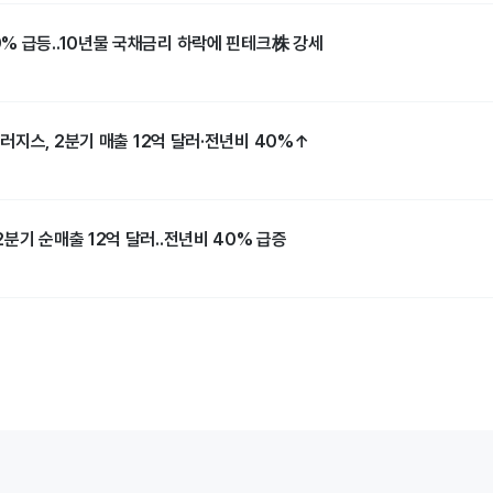
% 급등..10년물 국채금리 하락에 핀테크株 강세
러지스, 2분기 매출 12억 달러·전년비 40%↑
분기 순매출 12억 달러..전년비 40% 급증