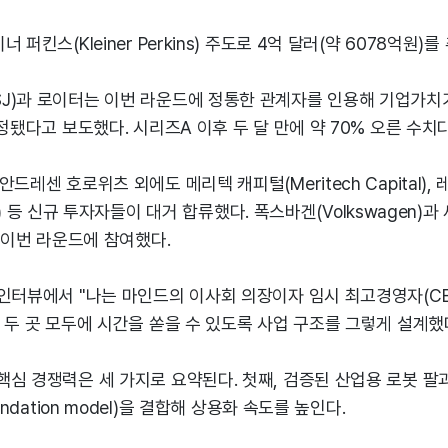
 퍼킨스(Kleiner Perkins) 주도로 4억 달러(약 6078억원)
J)과 로이터는 이번 라운드에 정통한 관계자를 인용해 기업가치가 
책정됐다고 보도했다. 시리즈A 이후 두 달 만에 약 70% 오른 수치다
드레센 호로위츠 외에도 메리텍 캐피털(Meritech Capital),
res) 등 신규 투자자들이 대거 합류했다. 폭스바겐(Volkswagen)과
도 이번 라운드에 참여했다.
 인터뷰에서 "나는 마인드의 이사회 의장이자 임시 최고경영자(CE
 두 곳 모두에 시간을 쏟을 수 있도록 사업 구조를 그렇게 설계했
심 경쟁력은 세 가지로 요약된다. 첫째, 검증된 산업용 로봇 팔
undation model)을 결합해 상용화 속도를 높인다.