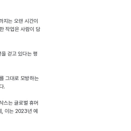
기까지는 오랜 시간이
한 작업은 사람이 담
선을 걷고 있다는 평
체를 그대로 모방하는
다.
만삭스는 글로벌 휴머
, 이는 2023년 예