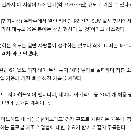
0년까지 이 시장이 5조 달러(약 7597조원) 규모로 커질 수 있다
(현지시각) 유타주에서 열린 리비안 R2 전기 SUV 출시 행사에서 
 가장 대규모 응용 분야는 산업 현장이 될 것"이라고 강조했다.
발전하는 속도는 일반 사람들이 생각하는 것보다 최소 10배는 빠르
 격차"라고 말했다.
립 6개월도 되지 않아 누적 투자 10억 달러를 돌파하며 자본 
업 가운데 가장 빠른 성장 기록을 세웠다.
프트웨어·하드웨어 엔지니어, 데이터 아키텍트 등 20여 개 채용 
1년 안에 공개할 계획이다.
휴머노이드 대 비(非)휴머노이드' 경쟁 구도로 재편되는 가운데, 
급하는 글로벌 제조 기업들에 대한 수요가 함께 커질지 주목된다.