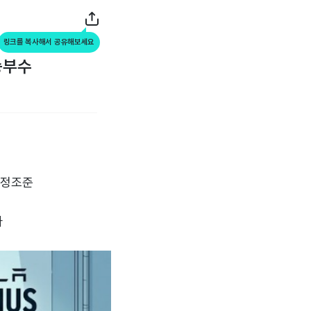
링크를 복사해서 공유해보세요
 승부수
 정조준
파