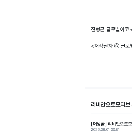
진형근 글로벌이코
<저작권자 ⓒ 글로
리비안오토모티브 
[어닝콜] 리비안오토모티
2026.08.01 00:51