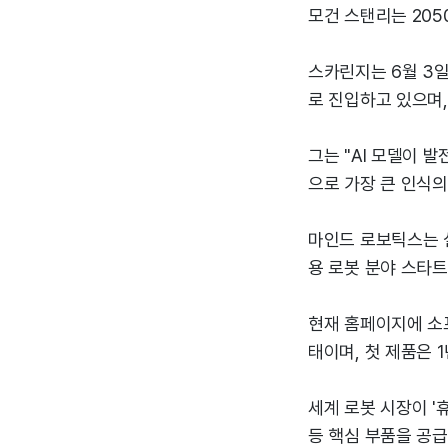
모건 스탠리는 205
스카린지는 6월 3일
로 진입하고 있으며,
그는 "AI 모델이 
으로 가장 큰 인식의
마인드 로보틱스는 설
용 로봇 분야 스타트
현재 홈페이지에 소
태이며, 첫 제품은 
세계 로봇 시장이 '
등 핵심 부품을 공