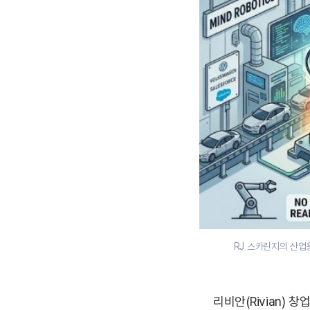
RJ 스카린지의 산업
리비안(Rivian) 창