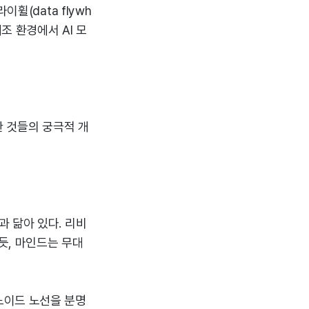
휠(data flywh
조 환경에서 AI 모
한 것들의 궁극적 개
 닮아 있다. 리비
듯, 마인드는 무대
노이드 노선을 분명