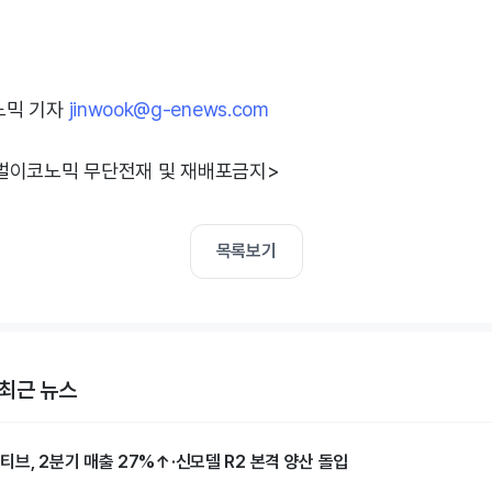
노믹 기자
jinwook@g-enews.com
벌이코노믹 무단전재 및 재배포금지>
목록보기
최근 뉴스
브, 2분기 매출 27%↑·신모델 R2 본격 양산 돌입