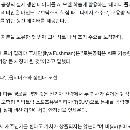
공장의 실제 생산 데이터를 AI 모델 학습에 활용하는 '데이터 플라이
춘다. 리비안은 마인드 로보틱스의 핵심 파트너이자 주주로, 고용량 제
를 위한 생산 데이터를 제공한다.
 지분을 보유한 첫 번째 고객사로 나서 초기 수요를 보장한다.
트너 일리야 푸시만(Ilya Fushman)은 "로봇공학은 AI로 가능
가장 큰 시장이 될 것"이라고 말했다.
없다'…옵티머스와 정반대 노선
 다른 경로를 택한 것은 전기차 전략에서 두 회사가 걸어온 궤적과
신 모험형 픽업트럭·스포츠유틸리티차량(SUV)으로 틈새를 공략했
 실제 생산 라인에서의 안정성을 앞세운다.
서 재주넘기를 한다고 가치가 창출되지는 않는다"며 비(非)휴머