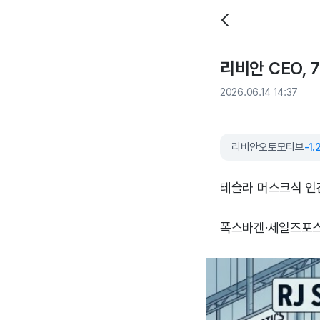
리비안 CEO, 
2026.06.14 14:37
리비안오토모티브
-1
테슬라 머스크식 인간
폭스바겐·세일즈포스