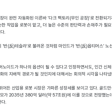
장이 완전 자동화된 이른바 '다크 팩토리(무인 공장)'로 전환되
순한 작업을 로봇이 맡고, 더 높은 수준의 판단력과 손재주가 필요
다.
'반(反)테슬라'로 불려온 것처럼 마인드가 '반(反)옵티머스' 노
머노이드가 하나의 옵션이 될 수 있다고 인정하면서도, 인간 신
동화의 지배적 경로가 될 것인지에 대해서는 회의적 시각을 나타냈
뛰어든 산업용 로봇 시장은 가파른 성장세를 보이고 있다. 골드
모가 2035년 380억 달러(약 57조원)에 이를 것으로 전망했는데
다.