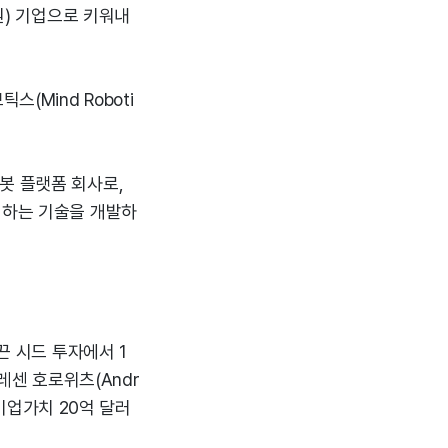
원) 기업으로 키워내
(Mind Roboti
봇 플랫폼 회사로,
체하는 기술을 개발하
끈 시드 투자에서 1
드레센 호로위츠(Andr
 기업가치 20억 달러