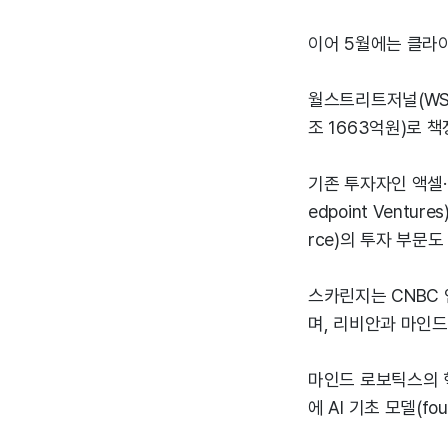
이어 5월에는 클라이너
월스트리트저널(WS
조 1663억원)로 
기존 투자자인 액셀·안
edpoint Ventu
rce)의 투자 부문
스카린지는 CNBC
며, 리비안과 마인드
마인드 로보틱스의 핵
에 AI 기초 모델(fo