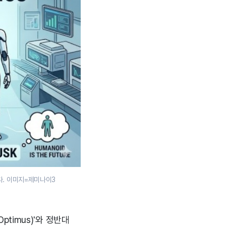
다. 이미지=제미나이3
ptimus)'와 정반대