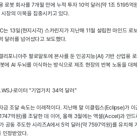
 로봇 회사를 7개월 만에 누적 투자 10억 달러(약 1조 5195억
 시장의 이목을 집중시키고 있다.
는 13일(현지시각) 스카린지가 지난해 11월 설립한 마인드 로보틱스
10억 달러를 넘어섰다고 보도했다.
리포니아주 팔로알토에 본사를 둔 인공지능(AI) 기반 산업용 로
봇에 AI 두뇌를 이식하는 방식으로 제조 현장의 반복 노동을 대
WSJ·로이터 "기업가치 34억 달러"
금 조달 속도는 이례적이다. 지난해 말 이클립스(Eclipse)가 이
 1747억원)를 조달한 데 이어, 올해 3월에는 액셀(Accel)과 안
itz)가 공동 주도한 시리즈A에서 5억 달러(약 7597억원)를 유치해
를 인정받았다.