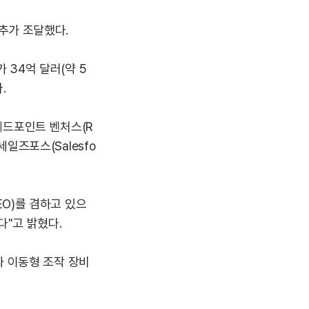
를 추가 조달했다.
34억 달러(약 5
.
 레드포인트 벤처스(R
 세일즈포스(Salesfo
O)를 겸하고 있으
다"고 밝혔다.
과 이동형 조작 장비