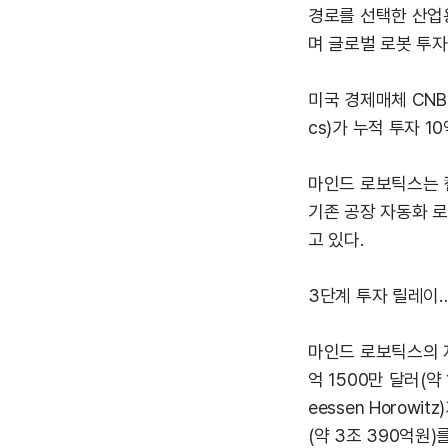
경로를 선택한 산업용
며 글로벌 로봇 투자
미국 경제매체 CNBC
cs)가 누적 투자 
마인드 로보틱스는 캘
기존 공장 자동화 로
고 있다.
3단계 투자 릴레이…
마인드 로보틱스의 자
억 1500만 달러(약
eessen Horow
(약 3조 390억원)