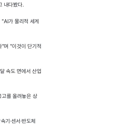
고 내다봤다.
"AI가 물리적 세계
다"며 "이것이 단기적
조달 속도 면에서 산업
공고를 올려놓은 상
감속기·센서·반도체