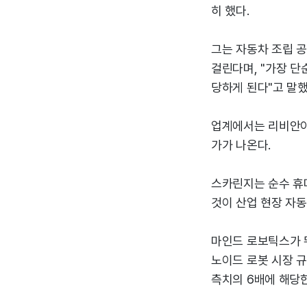
히 했다.
그는 자동차 조립 공
걸린다며, "가장 단
당하게 된다"고 말했
업계에서는 리비안이 
가가 나온다.
스카린지는 순수 휴
것이 산업 현장 자
마인드 로보틱스가 
노이드 로봇 시장 규
측치의 6배에 해당한