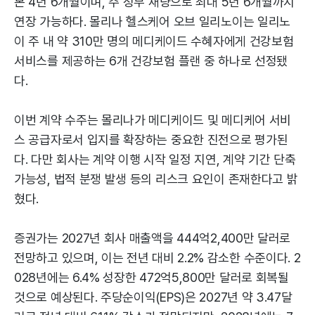
본 4년 6개월이며, 주 정부 재량으로 최대 5년 6개월까지
연장 가능하다. 몰리나 헬스케어 오브 일리노이는 일리노
이 주 내 약 310만 명의 메디케이드 수혜자에게 건강보험
서비스를 제공하는 6개 건강보험 플랜 중 하나로 선정됐
다.
이번 계약 수주는 몰리나가 메디케이드 및 메디케어 서비
스 공급자로서 입지를 확장하는 중요한 진전으로 평가된
다. 다만 회사는 계약 이행 시작 일정 지연, 계약 기간 단축
가능성, 법적 분쟁 발생 등의 리스크 요인이 존재한다고 밝
혔다.
증권가는 2027년 회사 매출액을 444억2,400만 달러로
전망하고 있으며, 이는 전년 대비 2.2% 감소한 수준이다. 2
028년에는 6.4% 성장한 472억5,800만 달러로 회복될
것으로 예상된다. 주당순이익(EPS)은 2027년 약 3.47달