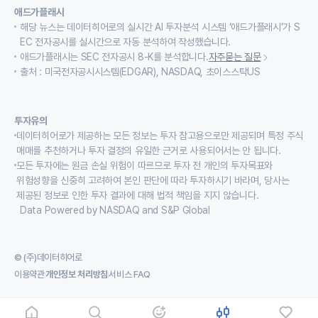
애드가플래시
해당 뉴스는 데이터히어로의 실시간 AI 투자분석 시스템 ‘애드가플래시’가 S
EC 전자공시를 실시간으로 자동 분석하여 작성했습니다.
애드가플래시는 SEC 전자공시 8-K를 분석합니다.
자주묻는 질문
출처 : 미국전자공시시스템(EDGAR), NASDAQ, 초이스스탁US
투자유의
데이터히어로가 제공하는 모든 정보는 투자 참고용으로만 제공되며 특정 주식
매매를 추천하거나 투자 결정의 유일한 근거로 사용되어서는 안 됩니다.
모든 투자에는 원금 손실 위험이 따르므로 투자 전 개인의 투자목표와
위험성향을 신중히 고려하여 본인 판단에 따라 투자하시기 바라며, 당사는
제공된 정보로 인한 투자 결과에 대해 법적 책임을 지지 않습니다.
Data Powered by NASDAQ and S&P Global
© (주)데이터히어로
이용약관
개인정보 처리방침
서비스 FAQ