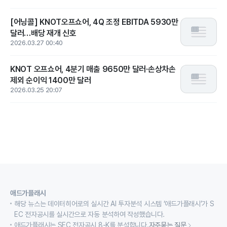
[어닝콜] KNOT오프쇼어, 4Q 조정 EBITDA 5930만
달러…배당 재개 신호
2026.03.27 00:40
KNOT 오프쇼어, 4분기 매출 9650만 달러·손상차손
제외 순이익 1400만 달러
2026.03.25 20:07
애드가플래시
해당 뉴스는 데이터히어로의 실시간 AI 투자분석 시스템 ‘애드가플래시’가 S
EC 전자공시를 실시간으로 자동 분석하여 작성했습니다.
애드가플래시는 SEC 전자공시 8-K를 분석합니다.
자주묻는 질문