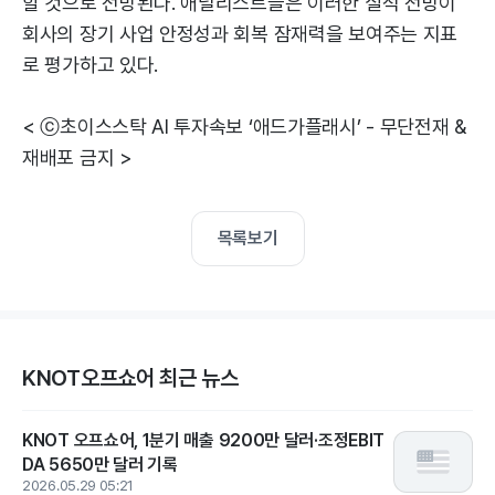
할 것으로 전망된다. 애널리스트들은 이러한 실적 전망이
회사의 장기 사업 안정성과 회복 잠재력을 보여주는 지표
로 평가하고 있다.
< ⓒ초이스스탁 AI 투자속보 ‘애드가플래시’ - 무단전재 &
재배포 금지 >
목록보기
KNOT오프쇼어 최근 뉴스
KNOT 오프쇼어, 1분기 매출 9200만 달러·조정EBIT
DA 5650만 달러 기록
2026.05.29 05:21