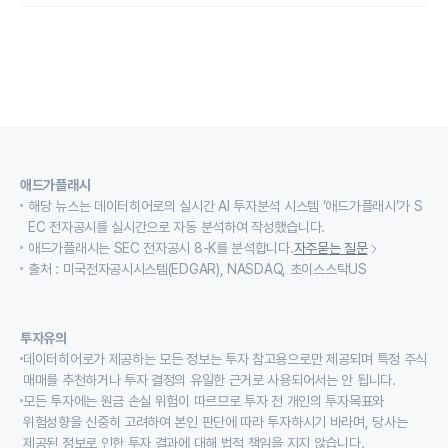
애드가플래시
해당 뉴스는 데이터히어로의 실시간 AI 투자분석 시스템 ‘애드가플래시’가 S
EC 전자공시를 실시간으로 자동 분석하여 작성했습니다.
애드가플래시는 SEC 전자공시 8-K를 분석합니다.
자주묻는 질문
출처 : 미국전자공시시스템(EDGAR), NASDAQ, 초이스스탁US
투자유의
데이터히어로가 제공하는 모든 정보는 투자 참고용으로만 제공되며 특정 주식
매매를 추천하거나 투자 결정의 유일한 근거로 사용되어서는 안 됩니다.
모든 투자에는 원금 손실 위험이 따르므로 투자 전 개인의 투자목표와
위험성향을 신중히 고려하여 본인 판단에 따라 투자하시기 바라며, 당사는
제공된 정보로 인한 투자 결과에 대해 법적 책임을 지지 않습니다.