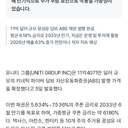
해 단기적으로 주가 부담 요인으로 작용할 가능성이
있습니다.
11억 달러 규모 광섬유 담보 ABS 채권 발행 완료
평균 6.18% 금리로 2033년 만기, 자금은 운영 및 투자에 활용
2026년 매출 63% 증가 전망이나 적자 지속 예상
유니티 그룹(UNITI GROUP INC)은 11억4071만 달러 규
모의 키네틱 파이버 담보 자산유동화증권(ABS) 발행 가격
을 확정했다고 5일 발표했다.
이번 채권은 5.834%~7.536%의 쿠폰 금리로 2033년 6
월 만기를 목표로 하며, 가중평균 쿠폰 금리는 약 6.180%
다. 텍사스, 아칸소, 켄터키 등 10개 주의 주거용 광섬유 네