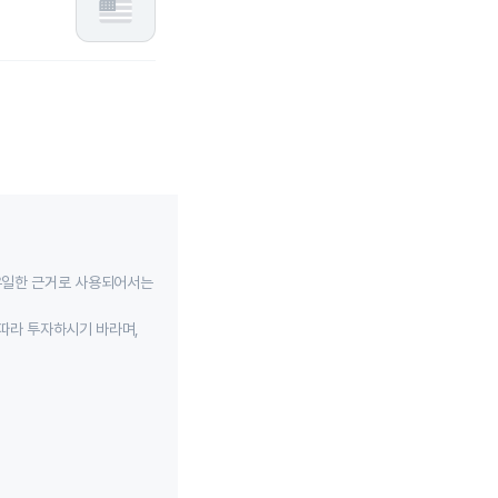
유일한 근거로 사용되어서는
따라 투자하시기 바라며,