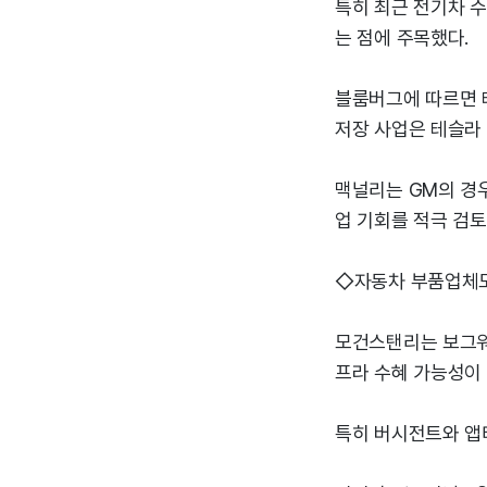
특히 최근 전기차 
는 점에 주목했다.
블룸버그에 따르면 
저장 사업은 테슬라 
맥널리는 GM의 경우
업 기회를 적극 검토
◇자동차 부품업체도 
모건스탠리는 보그워
프라 수혜 가능성이
특히 버시전트와 앱