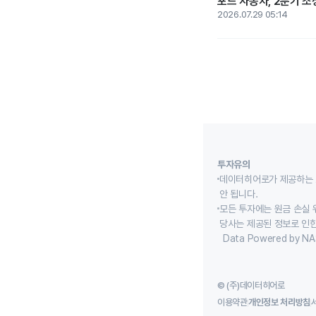
포드 자동차, 2분기 조정
2026.07.29 05:14
투자유의
데이터히어로가 제공하는 
안 됩니다.
모든 투자에는 원금 손실 
당사는 제공된 정보로 인한
Data Powered by NA
© (주)데이터히어로
이용약관
개인정보 처리방침