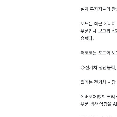
실제 투자자들의 관
포드는 최근 에너지 
부품업체 보그워너도
승했다.
퍼코코는 포드와 보
◇전기차 생산능력, 
월가는 전기차 시장 
에버코어ISI의 크
부품 생산 역량을 A