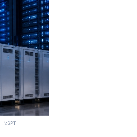
진=챗GPT