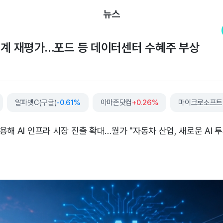
뉴스
업계 재평가…포드 등 데이터센터 수혜주 부상
알파벳C(구글)
-0.61%
아마존닷컴
+0.26%
마이크로소프트
용해 AI 인프라 시장 진출 확대…월가 "자동차 산업, 새로운 AI 