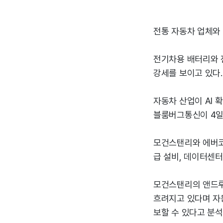
전통 자동차 업체와 
전기차용 배터리와 
강세를 보이고 있다.
자동차 산업이 AI 
블룸버그통신이 4일
모건스탠리와 에버코어
급 설비, 데이터센터
모건스탠리의 앤드루
흐려지고 있다며 자
보할 수 있다고 분석