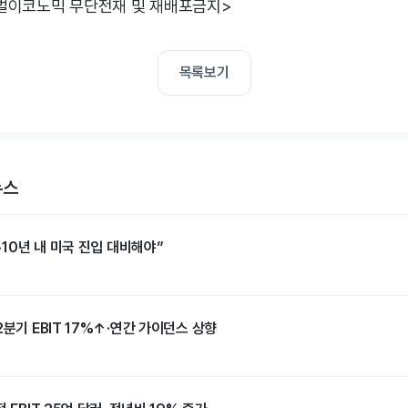
벌이코노믹 무단전재 및 재배포금지>
목록보기
뉴스
~10년 내 미국 진입 대비해야”
2분기 EBIT 17%↑·연간 가이던스 상향