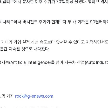
 앱티브에서 분사한 이후 주가가 70% 이상 올랐다. 앱티브 역시 
시나리오에서 버시전트 주가가 현재보다 두 배 가까운 90달러까
 기대가 기업 실적 개선 속도보다 앞서갈 수 있다고 지적하면서도
당분간 지속될 것으로 내다봤다.
능(Artificial Intelligence)을 넘어 자동차 산업(Auto Indu
노믹 기자
rock@g-enews.com