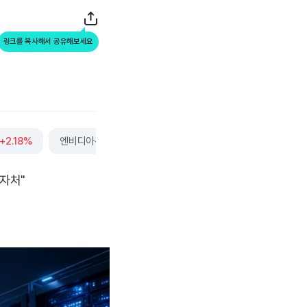
링크를 복사해서 공유해보세요
+2.18%
엔비디아
-0.44%
투자처"