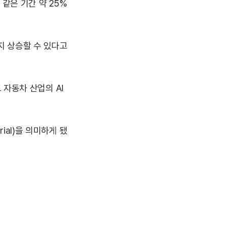
같은 기간 약 25%
지 상승할 수 있다고
 자동차 산업의 AI
strial)을 의미하게 됐