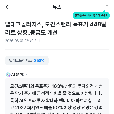
뉴스
링크를 복사해서 공유해보세요
델테크놀러지스, 모간스탠리 목표가 448달
러로 상향..등급도 개선
2026.06.01 22:40
일반
델테크놀러지스
-0.58%
AI 분석
모간스탠리의 목표주가 163% 상향과 투자의견 개선
은 단기 주가에 긍정적 영향을 줄 것으로 예상됩니다.
특히 AI 인프라 투자 확대와 엔비디아 파트너십, 그리
고 2027 회계연도 매출 50% 이상 성장 전망은 강력