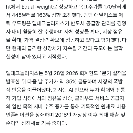
ht에서 Equal-weight로 상향하고 목표주가를 170달러에
서 448달러로 163% 상향 조정했다. 담당 애널리스트 에
릭 우드링은 델테크놀러지스가 반도체 공급망 관리를 경쟁
사 대비 월등히 잘 수행하며 자체 성장률 확대, 시장 점유
율 확대, 가격 결정력 확보에 성공하고 있다고 평가했다. 다
만 현재의 급격한 성장세가 지속될 기간과 규모에는 불확
실성이 남아 있다고 지적했다.
델테크놀러지스는 5월 28일 2026 회계연도 1분기 실적을
발표한 뒤 다음 날 주가가 약 35% 급등하며 시장의 폭발
적 반응을 이끌어냈다. 회사는 AI 인프라 투자 확대와 전통
적 기업 시장에서의 점유율 상승, 클라우드 서비스 공급자
의 일반 목적 서버 수주 증가를 통해 기록적인 원재료 비용
인플레이션을 상쇄하며 2018년 재상장 이후 최대 매출 및
순이익 성장세를 기록 중이다.