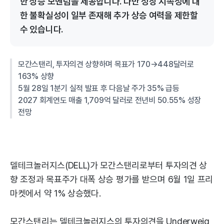
한 상승 모멘텀을 제공합니다. 다만 성장 지속성에 대
한 불확실성이 일부 존재해 추가 상승 여력을 제한할
수 있습니다.
모간스탠리, 투자의견 상향하며 목표가 170→448달러로
163% 상향
5월 28일 1분기 실적 발표 후 다음날 주가 35% 급등
2027 회계연도 매출 1,709억 달러로 전년비 50.55% 성장
전망
델테크놀러지스(DELL)가 모간스탠리로부터 투자의견 상
향 조정과 목표주가 대폭 상승 평가를 받으며 6월 1일 프리
마켓에서 약 1% 상승했다.
모간스탠리는 델테크놀러지스의 투자의견을 Underweig