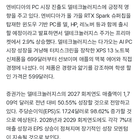
엔비디아의 PC 시장 진출도 델테크놀러지스에 긍정적 영
향을 주고 있다. 엔비디아가 올 가을 RTX Spark 슈퍼칩을
탑재한 윈도우 기반 PC를 델, HP, 레노버 등과 함께 출시
할 예정이라고 발표하면서 델테크놀러지스 주가는 프리마
켓에서 2.9% 상승했다. 델테크놀러지스는 다가오는 AI PC
시장 성장을 겨냥해 터치스크린을 장착한 XPS 13 노트북
신제품을 699달러부터 선보이며 애플의 맥북 에어와 직접
경쟁에 나섰다. 이 제품은 경량과 얇기를 강조하며 학생 할
인 가격은 599달러다.
증권가는 델테크놀러지스의 2027 회계연도 매출액이 1,7
09억 달러로 전년 대비 50.55% 성장할 것으로 전망하고
있다. 주당순이익(EPS)도 17.24달러로 98.62% 증가할 것
으로 예상된다. 2028년과 2029 회계연도에도 각각 7%대
매출 성장과 EPS 상승이 점쳐지며 장기적인 성장 모멘텀
이 지속될 것으로 보인다.