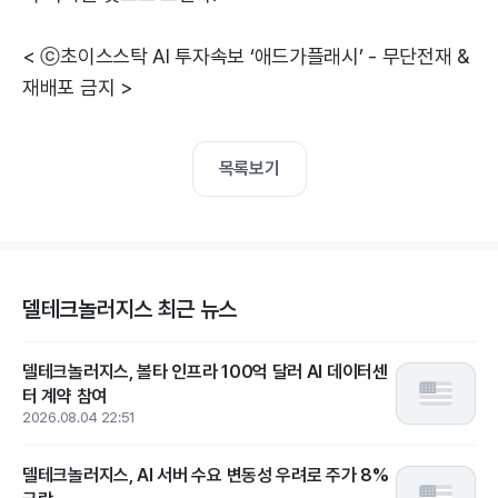
< ⓒ초이스스탁 AI 투자속보 ‘애드가플래시’ - 무단전재 &
재배포 금지 >
목록보기
델테크놀러지스 최근 뉴스
델테크놀러지스, 볼타 인프라 100억 달러 AI 데이터센
터 계약 참여
2026.08.04 22:51
델테크놀러지스, AI 서버 수요 변동성 우려로 주가 8%