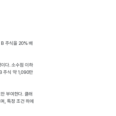
B 주식을 20% 배
정이다. 소수점 이하
 주식 약 1,090만
표만 부여한다. 클래
며, 특정 조건 하에