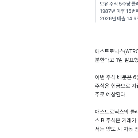
보유 주식 5주당 클래
1987년 이후 15
2026년 매출 14.6
애스트로닉스(ATRO
분한다고 1일 발표했
이번 주식 배분은 6
주식은 현금으로 지급된
주로 예상된다.
애스트로닉스의 클래스
스 B 주식은 거래가
서는 양도 시 자동 