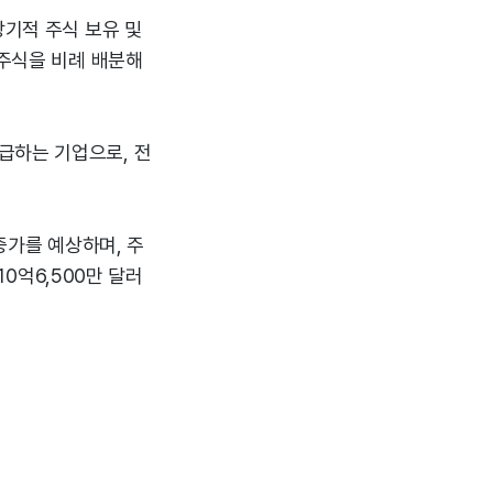
장기적 주식 보유 및
 주식을 비례 배분해
급하는 기업으로, 전
증가를 예상하며, 주
10억6,500만 달러