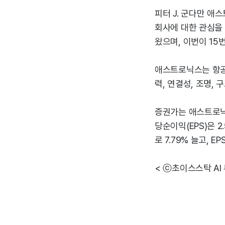
피터 J. 군다만 애
회사에 대한 관심을 
왔으며, 이번이 15
애스트로닉스는 항공
력, 연결성, 조명,
증권가는 애스트로닉스
당순이익(EPS)은 2
로 7.79% 늘고, E
< ⓒ초이스스탁 AI