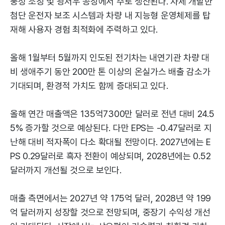
둥성 조칭 및 광저우 공장에서 주로 생산된다. 자체 개발한
첨단 운전자 보조 시스템과 차량 내 지능형 운영체제를 탑
재해 사용자 경험 최적화에 주력하고 있다.
올해 1월부터 5월까지 인도된 전기차는 내연기관 차량 대
비 생애주기 동안 200만 톤 이상의 온실가스 배출 감소가
기대되며, 환경적 가치도 함께 증대되고 있다.
올해 연간 매출액은 135억7300만 달러로 전년 대비 24.5
5% 증가할 것으로 예상된다. 다만 EPS는 -0.47달러로 지
난해 대비 적자폭이 다소 확대될 전망이다. 2027년에는 E
PS 0.29달러로 흑자 전환이 예상되며, 2028년에는 0.52
달러까지 개선될 것으로 보인다.
매출 측면에서는 2027년 약 175억 달러, 2028년 약 199
억 달러까지 성장할 것으로 전망되며, 중장기 수익성 개선