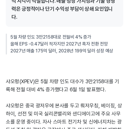
적 시각이 적절합니다. 매출 성장 가시성과 기술 경쟁
력은 긍정적이나 단기 수익성 부담이 상쇄 요인입니
다.
5월 차량 인도 3만2158대로 전월비 4% 증가
올해 EPS -0.47달러 적자지만 2027년 흑자 전환 전망
2027년 매출 175억 달러, 2028년 199억 달러 성장 예상
샤오펑(XPEV)은 5월 차량 인도 대수가 3만2158대를 기
록해 전월 대비 4% 증가했다고 6월 1일 발표했다.
샤오펑은 중국 광저우에 본사를 두고 뤄저우칭, 베이징, 상
하이, 선전 및 미국 실리콘밸리와 샌디에이고에 주요 사무
소를 운영 중이다. 자사 스마트 전기차 및 신에너지차는 광