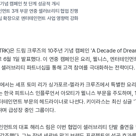
 기념 캠페인 첫 단계 성공적 개시
먼트 3개 부문 연중 셀러브리티 협업 진행
십 확장으로 엔터테인먼트 사업 영향력 강화
RK)은 드림 크루즈의 10주년 기념 캠페인 'A Decade of Dre
6월 1일 발표했다. 이 연중 캠페인은 요리, 웰니스, 엔터테인먼
로 셀러브리티 파트너십을 통해 고객 참여를 극대화하는 전략이다.
문에서는 셰프 토미 리가 싱가포르-멜라카 크루즈에서 특별한 요
는 한국 피트니스 인플루언서 아모티가 웰니스 부문을 주도하며, 
테인먼트 부문의 헤드라이너로 나선다. 키이라스는 최신 싱글 'T
하며 급성장 중인 그룹이다.
인먼트의 대표 해리스 림은 이번 협업이 셀러브리티 단발 출연을 
 강조했다. 그는 작년 세르바 왕기 브랜드 프로젝트의 성공 효과