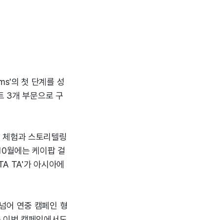
ams'의 첫 단계를 성
트 3개 부문으로 구
리 체험과 스토리텔링
10월에는 케이팝 걸
A TA'가 아시아에
넘어 연중 캠페인 형
를 이번 캠페인에서도