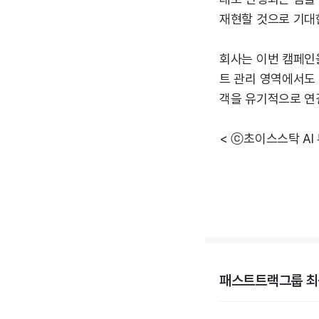
재현할 것으로 기대
회사는 이번 캠페인
트 관리 영역에서도
객을 유기적으로 연
< ⓒ초이스스탁 AI
패스트트랙그룹 최