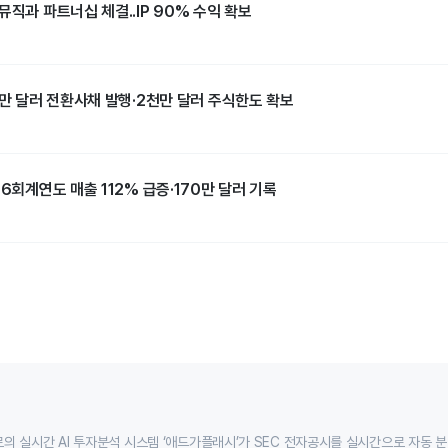
뮤직과 파트너십 체결..IP 90% 수익 확보
0만 달러 전환사채 발행·2천만 달러 주식한도 확보
26회계연도 매출 112% 급증·170만 달러 기록
의 실시간 AI 투자분석 시스템 ‘애드가플래시’가 SEC 전자공시를 실시간으로 자동 