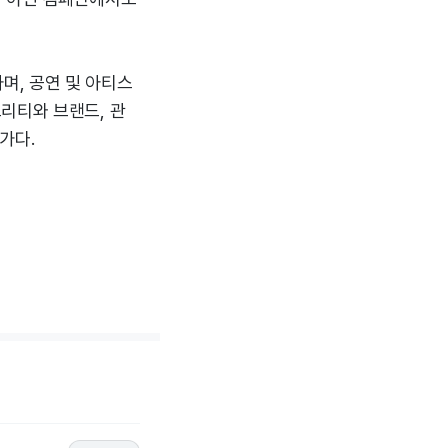
며, 공연 및 아티스
리티와 브랜드, 관
가다.