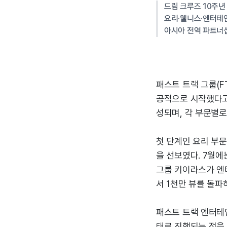
드림 크루즈 10주년
요리·웰니스·엔터테인
아시아 전역 파트너
패스트 트랙 그룹(FT
공적으로 시작했다고 
성되며, 각 부문별
첫 단계인 요리 부
을 선보였다. 7월에
그룹 키이라스가 엔터
서 1천만 뷰를 돌파
패스트 트랙 엔터테
태로 진행되는 점을