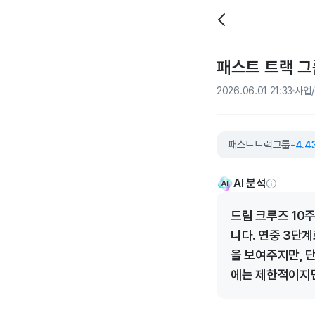
패스트 트랙 그
2026.06.01 21:33
사업
패스트트랙그룹
-4.4
AI 분석
드림 크루즈 10
니다. 연중 3단
을 보여주지만, 
에는 제한적이지만