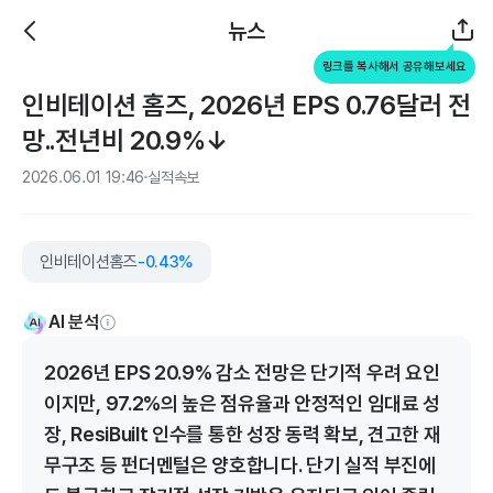
뉴스
링크를 복사해서 공유해보세요
인비테이션 홈즈, 2026년 EPS 0.76달러 전
망..전년비 20.9%↓
2026.06.01 19:46
실적속보
인비테이션홈즈
-0.43%
AI 분석
2026년 EPS 20.9% 감소 전망은 단기적 우려 요인
이지만, 97.2%의 높은 점유율과 안정적인 임대료 성
장, ResiBuilt 인수를 통한 성장 동력 확보, 견고한 재
무구조 등 펀더멘털은 양호합니다. 단기 실적 부진에