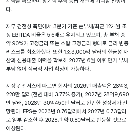
계약을 확보하며 장기적 주택 공급 개선에 기여할 전망이
다.
재무 건전성 측면에서 3분기 기준 순부채/최근 12개월 조
정 EBITDA 비율은 5.6배로 유지되고 있으며, 총 부채 중
약 90%가 고정금리 또는 스왑 고정금리 형태로 금리 변동
리스크를 최소화했다. 또한 1조3,000억 달러의 현금성 자
산과 신용대출 여력을 확보해 2027년 6월 이후 만기 부채
부담 없이 적극적 사업 확장이 가능하다.
시장 컨센서스에 따르면 회사의 2026년 매출액은 28억3,
220만 달러(전년 대비 3.77% 증가), 2027년 28억9,690
만 달러, 2028년 30억450만 달러로 완만한 성장세가 전
망된다. EPS는 2026년 0.76달러에서 2027년 0.73달러
로 일부 감소한 후 2028년 약 0.80달러로 반등할 것으로
예상된다.