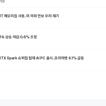
뉴스
T 메모리칩 사용..미 의회 안보 우려 제기
속 상승 마감·0.6% 조정
X Spark 슈퍼칩 탑재 AI PC 출시..프리마켓 4.1% 급등