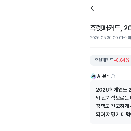
휴렛패커드, 20
2026.05.30 00:01
실적
휴렛패커드
+6.64%
AI 분석
2026회계연도 2
돼 단기적으로는 
정책도 견고하게 
되며 저평가 매력