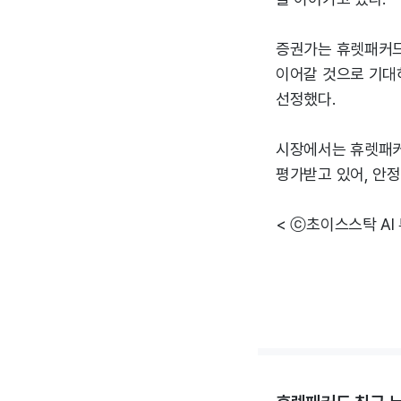
증권가는 휴렛패커드
이어갈 것으로 기대하
선정했다.
시장에서는 휴렛패커
평가받고 있어, 안
< ⓒ초이스스탁 AI