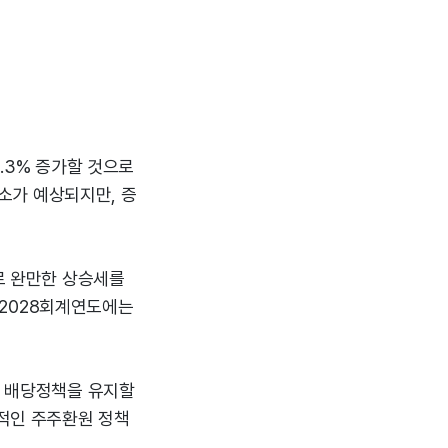
2.3% 증가할 것으로
감소가 예상되지만, 증
러로 완만한 상승세를
, 2028회계연도에는
한 배당정책을 유지할
적인 주주환원 정책