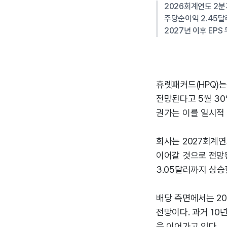
2026회계연도 2분기
주당순이익 2.45달
2027년 이후 EPS
휴렛패커드(HPQ)는
전망된다고 5월 30
권가는 이를 일시적
회사는 2027회계연
이어갈 것으로 전망된다
3.05달러까지 상승
배당 측면에서는 20
전망이다. 과거 1
을 이어가고 있다.