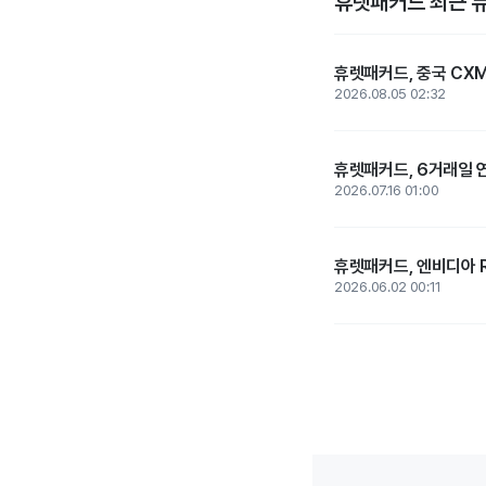
휴렛패커드 최근 
휴렛패커드, 중국 CXM
2026.08.05 02:32
휴렛패커드, 6거래일 연
2026.07.16 01:00
휴렛패커드, 엔비디아 RT
2026.06.02 00:11