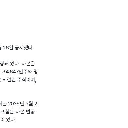
 28일 공시했다.
정돼 있다. 자본은
식 3억847만주와 명
은 의결권 주식이며,
 2028년 5월 2
이 포함된 자본 변동
어 있다.