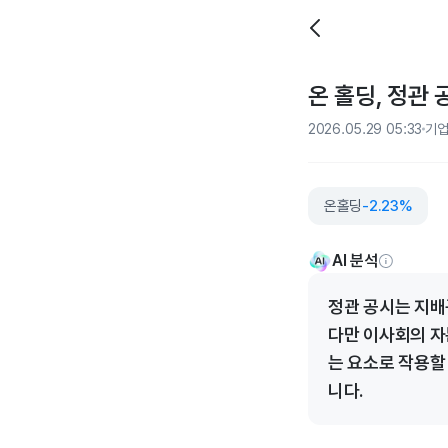
온 홀딩, 정관
2026.05.29 05:33
기
온홀딩
-2.23%
AI 분석
정관 공시는 지배
다만 이사회의 자
는 요소로 작용할
니다.