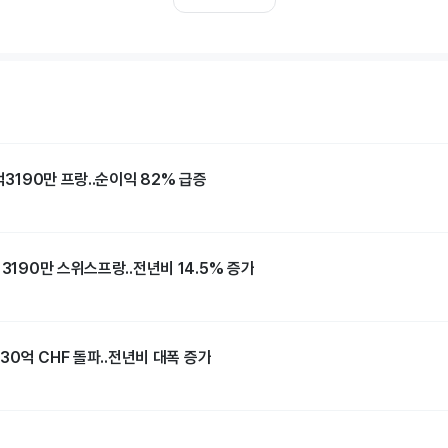
억3190만 프랑..순이익 82% 급증
억3190만 스위스프랑..전년비 14.5% 증가
 30억 CHF 돌파..전년비 대폭 증가