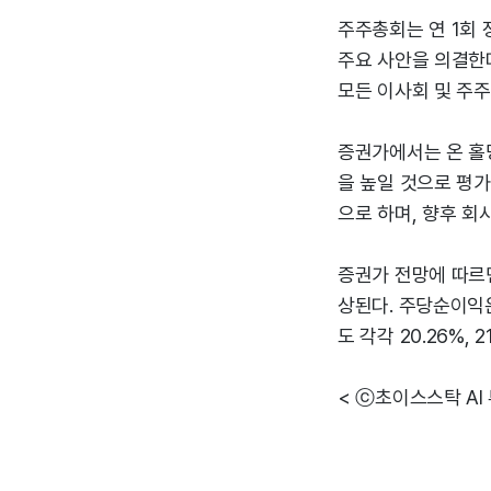
주주총회는 연 1회 
주요 사안을 의결한다
모든 이사회 및 주주
증권가에서는 온 홀
을 높일 것으로 평가
으로 하며, 향후 회
증권가 전망에 따르면
상된다. 주당순이익은 
도 각각 20.26%, 
< ⓒ초이스스탁 AI