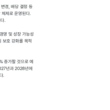
변경, 배당 결정 등
 체제로 운영된다.
다.
경영 및 성장 가능성
리 보호 강화를 목적
5% 증가할 것으로 예
027년과 2028년에
다.