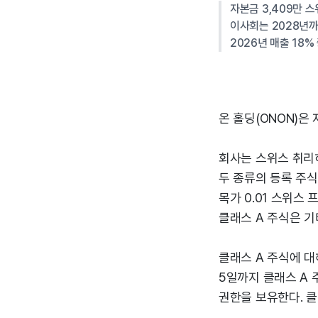
자본금 3,409만 스
이사회는 2028년까
2026년 매출 18%
온 홀딩(ONON)은
회사는 스위스 취리히
두 종류의 등록 주식
목가 0.01 스위스
클래스 A 주식은 기
클래스 A 주식에 대
5일까지 클래스 A 
권한을 보유한다. 클