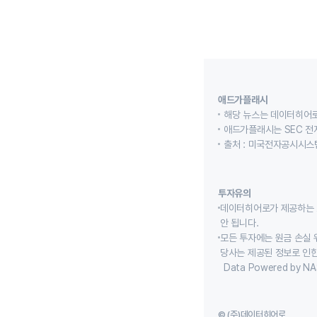
애드가플래시
해당 뉴스는 데이터히어로
애드가플래시는 SEC 전
출처 : 미국전자공시시스템
투자유의
데이터히어로가 제공하는 
안 됩니다.
모든 투자에는 원금 손실 
당사는 제공된 정보로 인한
Data Powered by NA
© (주)데이터히어로