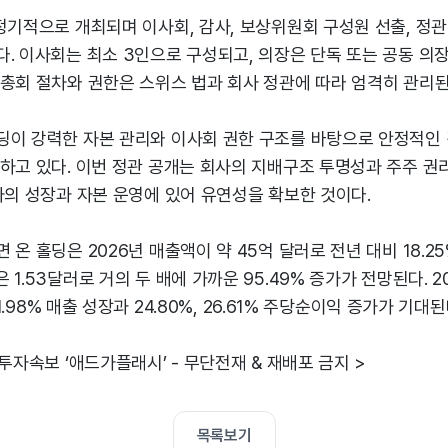
정기적으로 개최되며 이사회, 감사, 보상위원회 구성원 선출, 정관 
. 이사회는 최소 3인으로 구성되고, 의장은 단독 또는 공동 의장
총회 절차와 권한은 스위스 법과 회사 정관에 따라 엄격히 관리된
딩이 강력한 자본 관리와 이사회 권한 구조를 바탕으로 안정적인 
하고 있다. 이번 정관 공개는 회사의 지배구조 투명성과 주주 권
사의 성장과 자본 운영에 있어 유연성을 확보한 것이다.
 온 홀딩은 2026년 매출액이 약 45억 달러로 전년 대비 18.2
1.53달러로 거의 두 배에 가까운 95.49% 증가가 전망된다. 2
21.98% 매출 성장과 24.80%, 26.61% 주당순이익 증가가 기대된
 투자속보 ‘애드가플래시’ - 무단전재 & 재배포 금지 >
목록보기