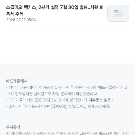
스콜피오 탱커스, 2분기 실적 7월 30일 발표..시황 회
복세 주목
2026.07.23 05:24
애드가플래시
해당 뉴스는 데이터히어로의 실시간 AI 투자분석 시스템 ‘애드가플래시’가 S
EC 전자공시를 실시간으로 자동 분석하여 작성했습니다.
애드가플래시는 SEC 전자공시 8-K를 분석합니다.
자주묻는 질문
출처 : 미국전자공시시스템(EDGAR), NASDAQ, 초이스스탁US
투자유의
데이터히어로가 제공하는 모든 정보는 투자 참고용으로만 제공되며 특정 주식