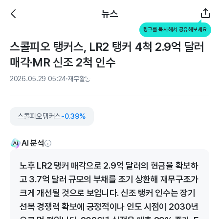
뉴스
링크를 복사해서 공유해보세요
스콜피오 탱커스, LR2 탱커 4척 2.9억 달러
매각·MR 신조 2척 인수
2026.05.29 05:24
재무활동
스콜피오탱커스
-0.39%
AI 분석
노후 LR2 탱커 매각으로 2.9억 달러의 현금을 확보하
고 3.7억 달러 규모의 부채를 조기 상환해 재무구조가
크게 개선될 것으로 보입니다. 신조 탱커 인수는 장기
선복 경쟁력 확보에 긍정적이나 인도 시점이 2030년