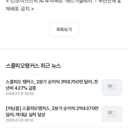
< ⓒ초이스스탁 AI 투자속보 ‘애드가플래시’ - 무단전재 &
재배포 금지 >
목록보기
스콜피오탱커스 최근 뉴스
스콜피오 탱커스, 2분기 순이익 3억8750만 달러..전
년비 427% 급증
2026.07.31 05:52
[어닝콜] 스콜피오탱커스, 2분기 순이익 2억4370만
달러..역대급 실적 달성
2026.07.31 05:16