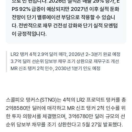
으로 먼 편입니다. 2026년 실적은 매출 29% 증가, E
PS 92% 급증이 예상되지만 2027년 이후 실적 둔화
전망이 단기 밸류에이션 부담으로 작용할 수 있습니
다. 전반적으로 재무 건전성 강화와 단기 실적 모멘텀
이 긍정적입니다.
LR2 탱커 4척 2.9억 달러 매각, 2026년 2~3분기 완료 예정
3.7억 달러 선순위 담보부 채무 조기 상환으로 재무구조 개선
MR 신조 탱커 2척 인수, 2030년 1분기 인도 예정
스콜피오 탱커스(STNG)는 4척의 LR2 프로덕트 탱커를 총
2억8580만 달러에 매각하고 MR 신조 탱커 2척 인수를 위
한 투자 의향서를 체결했으며, 3억6780만 달러 규모의 선
순위 담보부 채무를 조기 상환한다고 5월 27일 발표했다.