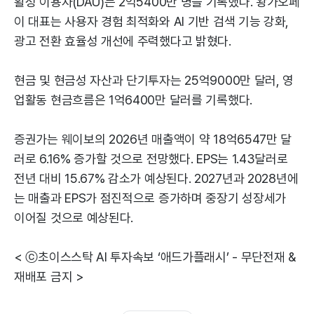
활성 이용자(DAU)는 2억5400만 명을 기록했다. 왕가오페
이 대표는 사용자 경험 최적화와 AI 기반 검색 기능 강화,
광고 전환 효율성 개선에 주력했다고 밝혔다.
현금 및 현금성 자산과 단기투자는 25억9000만 달러, 영
업활동 현금흐름은 1억6400만 달러를 기록했다.
증권가는 웨이보의 2026년 매출액이 약 18억6547만 달
러로 6.16% 증가할 것으로 전망했다. EPS는 1.43달러로
전년 대비 15.67% 감소가 예상된다. 2027년과 2028년에
는 매출과 EPS가 점진적으로 증가하며 중장기 성장세가
이어질 것으로 예상된다.
< ⓒ초이스스탁 AI 투자속보 ‘애드가플래시’ - 무단전재 &
재배포 금지 >