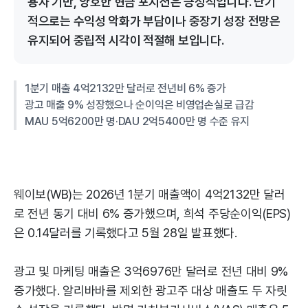
용자 기반, 양호한 현금 포지션은 긍정적입니다. 단기
적으로는 수익성 악화가 부담이나 중장기 성장 전망은
유지되어 중립적 시각이 적절해 보입니다.
1분기 매출 4억2132만 달러로 전년비 6% 증가
광고 매출 9% 성장했으나 순이익은 비영업손실로 급감
MAU 5억6200만 명·DAU 2억5400만 명 수준 유지
웨이보(WB)는 2026년 1분기 매출액이 4억2132만 달러
로 전년 동기 대비 6% 증가했으며, 희석 주당순이익(EPS)
은 0.14달러를 기록했다고 5월 28일 발표했다.
광고 및 마케팅 매출은 3억6976만 달러로 전년 대비 9%
증가했다. 알리바바를 제외한 광고주 대상 매출도 두 자릿