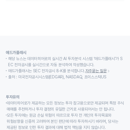
애드가플래시
해당 뉴스는 데이터히어로의 실시간 AI 투자분석 시스템 ‘애드가플래시’가 S
EC 전자공시를 실시간으로 자동 분석하여 작성했습니다.
애드가플래시는 SEC 전자공시 8-K를 분석합니다.
자주묻는 질문
출처 : 미국전자공시시스템(EDGAR), NASDAQ, 초이스스탁US
투자유의
데이터히어로가 제공하는 모든 정보는 투자 참고용으로만 제공되며 특정 주식
매매를 추천하거나 투자 결정의 유일한 근거로 사용되어서는 안 됩니다.
모든 투자에는 원금 손실 위험이 따르므로 투자 전 개인의 투자목표와
위험성향을 신중히 고려하여 본인 판단에 따라 투자하시기 바라며, 당사는
제공된 정보로 인한 투자 결과에 대해 법적 책임을 지지 않습니다.