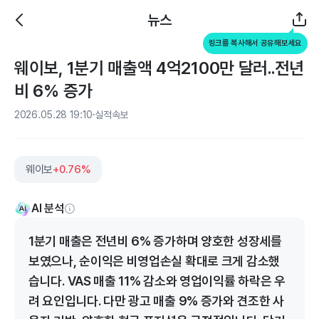
뉴스
링크를 복사해서 공유해보세요
웨이보, 1분기 매출액 4억2100만 달러..전년
비 6% 증가
2026.05.28 19:10
실적속보
웨이보
+0.76%
AI 분석
1분기 매출은 전년비 6% 증가하며 양호한 성장세를
보였으나, 순이익은 비영업손실 확대로 크게 감소했
습니다. VAS 매출 11% 감소와 영업이익률 하락은 우
려 요인입니다. 다만 광고 매출 9% 증가와 견조한 사