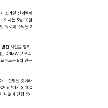
는 이스라엘 신셰켈화
. 회사는 5월 10일
만 유로의 수익을 기
 발전 사업을 영위
는 49MW 규모 4
프로젝트는 9월 완공
정대로 진행될 것이라
0만㎥에서 2,400
차질 없이 진행 중이