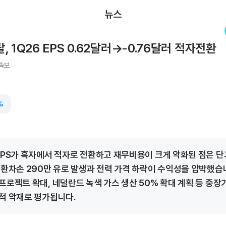
뉴스
 1Q26 EPS 0.62달러→-0.76달러 적자전환
속보
%
EPS가 흑자에서 적자로 전환하고 재무비용이 크게 악화된 점은 단
 환차손 290만 유로 발생과 전력 가격 하락이 수익성을 압박했습
프로젝트 확대, 네덜란드 녹색 가스 생산 50% 확대 계획 등 중장
적 악재로 평가됩니다.