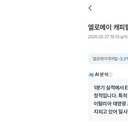
엘로메이 캐피탈,
2026.05.27 19:13
실적
엘로메이캐피탈
-3.2
AI 분석
1분기 실적에서 
정적입니다. 특히
이탈리아 태양광 
지되고 있어 일시