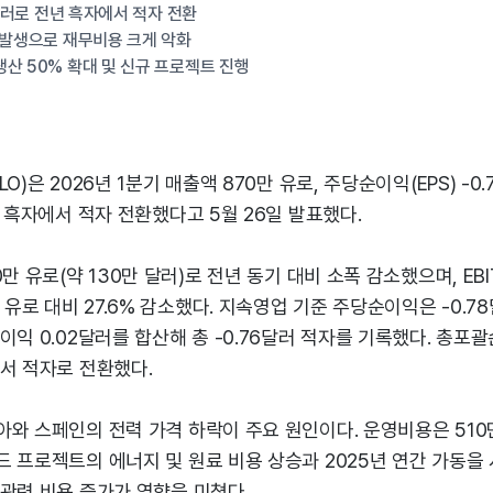
6달러로 전년 흑자에서 적자 전환
 발생으로 재무비용 크게 악화
산 50% 확대 및 신규 프로젝트 진행
O)은 2026년 1분기 매출액 870만 유로, 주당순이익(EPS) -
러 흑자에서 적자 전환했다고 5월 26일 발표했다.
만 유로(약 130만 달러)로 전년 동기 대비 소폭 감소했으며, EBI
만 유로 대비 27.6% 감소했다. 지속영업 기준 주당순이익은 -0.
이익 0.02달러를 합산해 총 -0.76달러 적자를 기록했다. 총포
서 적자로 전환했다.
와 스페인의 전력 가격 하락이 주요 원인이다. 운영비용은 510
드 프로젝트의 에너지 및 원료 비용 상승과 2025년 연간 가동을
관련 비용 증가가 영향을 미쳤다.