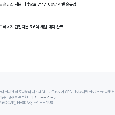
드 홀딩스 지분 매각으로 7억7100만 셰켈 순유입
 에너지 간접지분 5.6억 셰켈 매각 완료
의 실시간 AI 투자분석 시스템 ‘애드가플래시’가 SEC 전자공시를 실시간으로 자동 
자공시 8-K를 분석합니다.
자주묻는 질문
(EDGAR), NASDAQ, 초이스스탁US