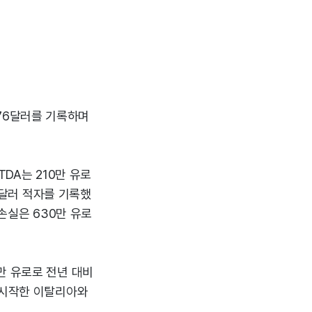
0.76달러를 기록하며
TDA는 210만 유로
78달러 적자를 기록했
괄손실은 630만 유로
만 유로로 전년 대비
 시작한 이탈리아와