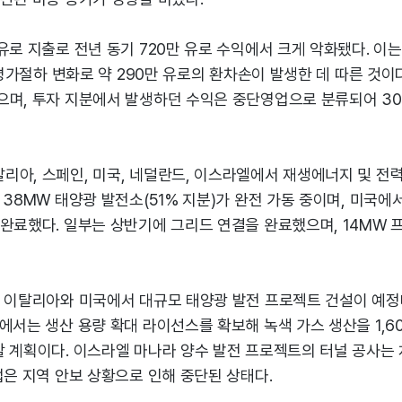
유로 지출로 전년 동기 720만 유로 수익에서 크게 악화됐다. 이
 평가절하 변화로 약 290만 유로의 환차손이 발생한 데 따른 것이다
으며, 투자 지분에서 발생하던 수익은 중단영업으로 분류되어 30
리아, 스페인, 미국, 네덜란드, 이스라엘에서 재생에너지 및 전력
 38MW 태양광 발전소(51% 지분)가 완전 가동 중이며, 미국에서
완료했다. 일부는 상반기에 그리드 연결을 완료했으며, 14MW 
도 이탈리아와 미국에서 대규모 태양광 발전 프로젝트 건설이 예
에서는 생산 용량 확대 라이선스를 확보해 녹색 가스 생산을 1,60
 계획이다. 이스라엘 마나라 양수 발전 프로젝트의 터널 공사는 
업은 지역 안보 상황으로 인해 중단된 상태다.