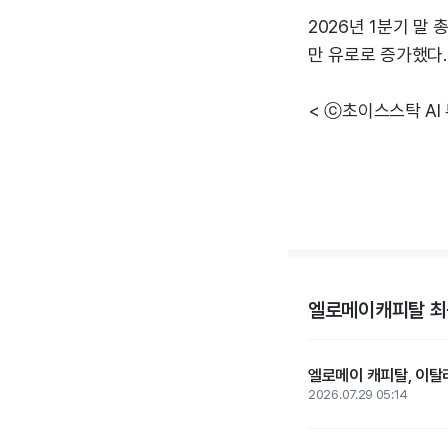
2026년 1분기 말 
만 유로로 증가했다.
< ⓒ초이스스탁 AI
엘로메이캐피탈 최
엘로메이 캐피탈, 이탈
2026.07.29 05:14