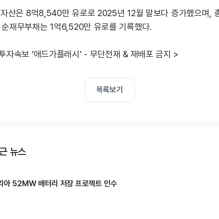
총자산은 8억8,540만 유로로 2025년 12월 말보다 증가했으며, 
 순재무부채는 1억6,520만 유로를 기록했다.
 투자속보 ‘애드가플래시’ - 무단전재 & 재배포 금지 >
목록보기
근 뉴스
리아 52MW 배터리 저장 프로젝트 인수