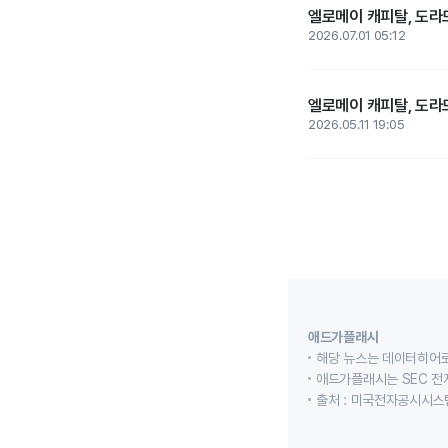
엘로메이 캐피탈, 도라
2026.07.01 05:12
엘로메이 캐피탈, 도라드
2026.05.11 19:05
애드가플래시
해당 뉴스는 데이터히어로
애드가플래시는 SEC 전
출처 : 미국전자공시시스템