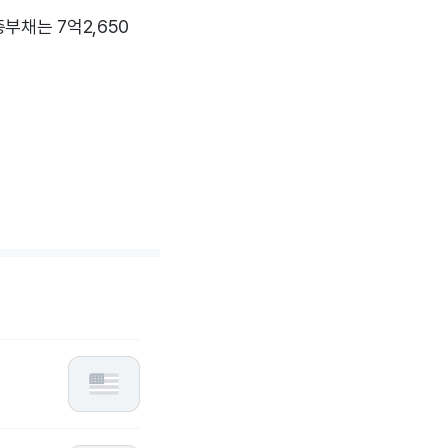
총부채는 7억2,650