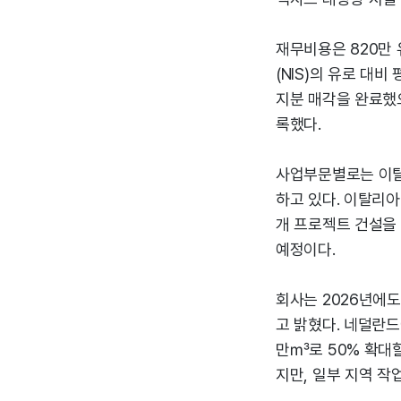
재무비용은 820만 
(NIS)의 유로 대비
지분 매각을 완료했
록했다.
사업부문별로는 이탈
하고 있다. 이탈리아
개 프로젝트 건설을 
예정이다.
회사는 2026년에
고 밝혔다. 네덜란드
만㎥로 50% 확대할
지만, 일부 지역 작