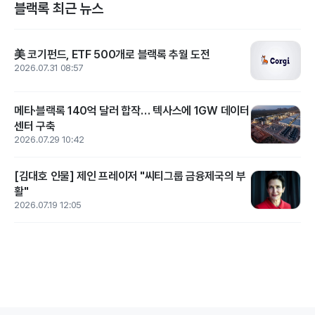
블랙록 최근 뉴스
美 코기펀드, ETF 500개로 블랙록 추월 도전
2026.07.31 08:57
메타·블랙록 140억 달러 합작… 텍사스에 1GW 데이터
센터 구축
2026.07.29 10:42
[김대호 인물] 제인 프레이저 "씨티그룹 금융제국의 부
활"
2026.07.19 12:05