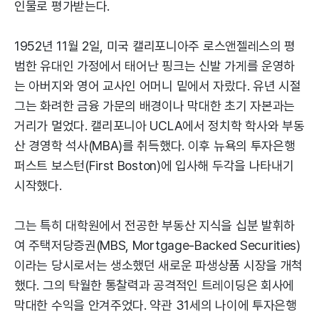
인물로 평가받는다.
1952년 11월 2일, 미국 캘리포니아주 로스앤젤레스의 평
범한 유대인 가정에서 태어난 핑크는 신발 가게를 운영하
는 아버지와 영어 교사인 어머니 밑에서 자랐다. 유년 시절
그는 화려한 금융 가문의 배경이나 막대한 초기 자본과는
거리가 멀었다. 캘리포니아 UCLA에서 정치학 학사와 부동
산 경영학 석사(MBA)를 취득했다. 이후 뉴욕의 투자은행
퍼스트 보스턴(First Boston)에 입사해 두각을 나타내기
시작했다.
그는 특히 대학원에서 전공한 부동산 지식을 십분 발휘하
여 주택저당증권(MBS, Mortgage-Backed Securities)
이라는 당시로서는 생소했던 새로운 파생상품 시장을 개척
했다. 그의 탁월한 통찰력과 공격적인 트레이딩은 회사에
막대한 수익을 안겨주었다. 약관 31세의 나이에 투자은행