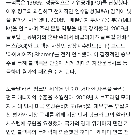
블랙록은 1999년 성공적으로 기업공개(IPO)를 단행했다.
이후 핑크의 과감하고 천재적인 인수합병(M&A) 감각이 빛
을 발하기 시작했다. 2006년 메릴린치 투자운용 부문(MLI
M)을 인수하며 주식 운용 역량을 대폭 강화했다. 2009년
글로벌 금융위기의 혼란 속에서 바클레이즈 글로벌 인베스
터스(BGI)와 그 핵심 자산인 상장지수펀드(ETF) 브랜드
'아이셰어즈(iShares)'를 전격 인수했다. 이 결정적인 승부
수를 통해 블랙록은 단숨에 세계 최대의 자산운용사로 등
극하며 월가의 패권을 쥐게 된다.
오늘날 래리 핑크의 위상은 단순히 거대한 자본을 굴리는
펀드 매니저의 수준을 초월한다. 2008년 서브프라임 모기
지 사태 당시 미국 연방준비제도(Fed)와 재무부는 부실 자
산 평가와 시장 구제를 위해 가장 먼저 핑크와 그의 알라딘
시스템에 구원을 요청했다. 국가의 경제 위기마저 민간 기
업인 블랙록의 통제력에 의존했던 것이다. 해마다 연초 전