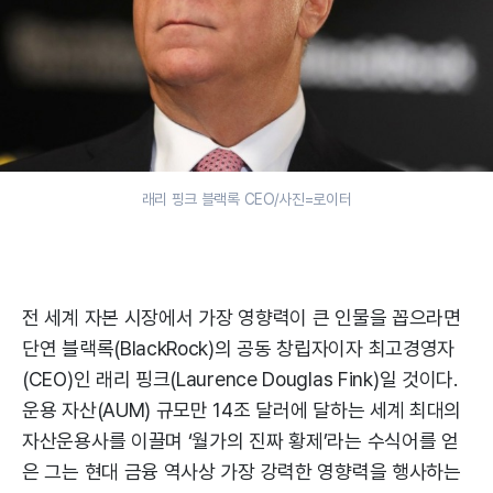
래리 핑크 블랙록 CEO/사진=로이터
전 세계 자본 시장에서 가장 영향력이 큰 인물을 꼽으라면
단연 블랙록(BlackRock)의 공동 창립자이자 최고경영자
(CEO)인 래리 핑크(Laurence Douglas Fink)일 것이다.
운용 자산(AUM) 규모만 14조 달러에 달하는 세계 최대의
자산운용사를 이끌며 ‘월가의 진짜 황제’라는 수식어를 얻
은 그는 현대 금융 역사상 가장 강력한 영향력을 행사하는