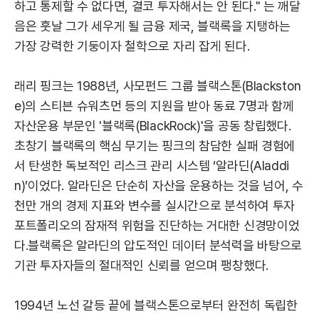
하고 통제할 수 없다면, 결코 투자해서는 안 된다." 는 깨달
음은 훗날 그가 세우게 될 금융 제국, 블랙록을 지탱하는
가장 강력한 기둥이자 철학으로 자리 잡게 된다.
래리 핑크는 1988년, 사모펀드 그룹 블랙스톤(Blackston
e)의 스티븐 슈워츠먼 등의 지원을 받아 동료 7명과 함께
자산운용 부문인 '블랙록(BlackRock)'을 공동 창립했다.
초창기 블랙록의 핵심 무기는 핑크의 참담한 실패 경험에
서 탄생한 독보적인 리스크 관리 시스템 ‘알라딘(Aladdi
n)’이었다. 알라딘은 단순히 자산을 운용하는 것을 넘어, 수
천만 개의 경제 지표와 변수를 실시간으로 분석하여 투자
포트폴리오의 잠재적 위험을 진단하는 거대한 신경망이었
다.블랙록은 알라딘의 압도적인 데이터 분석력을 바탕으로
기관 투자자들의 절대적인 신뢰를 얻으며 팽창했다.
1994년 노선 갈등 끝에 블랙스톤으로부터 완전히 독립한