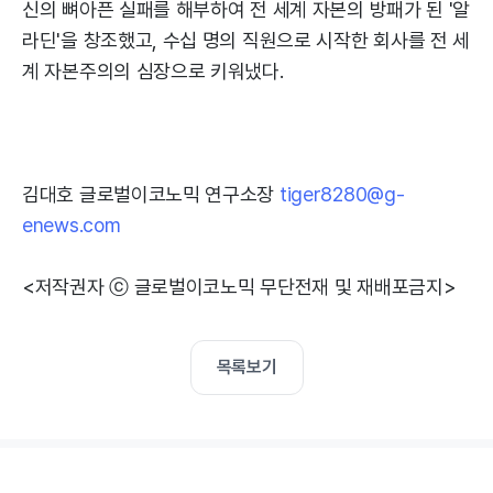
신의 뼈아픈 실패를 해부하여 전 세계 자본의 방패가 된 '알
라딘'을 창조했고, 수십 명의 직원으로 시작한 회사를 전 세
계 자본주의의 심장으로 키워냈다.
김대호 글로벌이코노믹 연구소장
tiger8280@g-
enews.com
<저작권자 ⓒ 글로벌이코노믹 무단전재 및 재배포금지>
목록보기