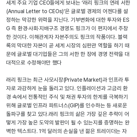
세계 주요 기업 CEO들에게 보내는 ‘래리 핑크의 연례 서한
(Annual Letter to CEOs)’은 글로벌 경제의 어젠다를 설
정하는 막강한 위력을 지닌다. 기부변화에 대한 투자와 ES
G 즉 환경·사회·지배구조 경영도 핑크가 이 편지에서 주창
한 것이다. 이해관계자 자본주의도 핑크의 작품이다. 블랙
록의 막대한 자본이 곧 세계 시장의 심판관 역할을 하기 때
문에 글로벌 대기업들은 그의 서한 한 장에 경영 전략을 대
대적으로 수정해야만 했다
래리 핑크는 최근 사모시장(Private Market)과 인프라 투
자로 과감하게 눈을 돌리고 있다. 인플레이션과 고금리 환
경 속에서 전통적인 주식 및 채권 투자의 한계를 극복하기
위해 글로벌 인프라 파트너스(GIP)를 인수하는 등 새로운
돌파구를 찾고 있다.래리 핑크의 삶은 가장 깊은 추락이 어
떻게 가장 높은 도약의 발판이 될 수 있는지를 증명하는 완
벽한 텍스트다. 1억 달러의 손실을 낸 젊은 트레이더는 자