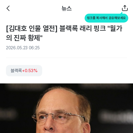
뉴스
링크를 복사해서 공유해보세요
[김대호 인물 열전] 블랙록 래리 핑크 "월가
의 진짜 황제"
2026.05.23 06:25
블랙록
+0.53%