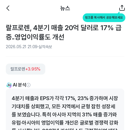
뉴스
링크를 복사해서 공유해보세요
랄프로렌, 4분기 매출 20억 달러로 17% 급
증..영업이익률도 개선
2026.05.21 21:09
실적속보
랄프로렌
+3.95%
AI 분석
4분기 매출과 EPS가 각각 17%, 23% 증가하며 시장
기대치를 상회했고, 모든 지역에서 균형 잡힌 성장세
를 보였습니다. 특히 아시아 지역의 31% 매출 증가와
유럽·아시아의 영업이익률 개선은 글로벌 경쟁력 강화