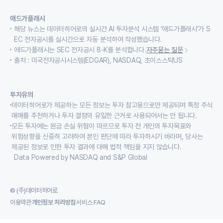
애드가플래시
해당 뉴스는 데이터히어로의 실시간 AI 투자분석 시스템 ‘애드가플래시’가 S
EC 전자공시를 실시간으로 자동 분석하여 작성했습니다.
애드가플래시는 SEC 전자공시 8-K를 분석합니다.
자주묻는 질문
출처 : 미국전자공시시스템(EDGAR), NASDAQ, 초이스스탁US
투자유의
데이터히어로가 제공하는 모든 정보는 투자 참고용으로만 제공되며 특정 주식
매매를 추천하거나 투자 결정의 유일한 근거로 사용되어서는 안 됩니다.
모든 투자에는 원금 손실 위험이 따르므로 투자 전 개인의 투자목표와
위험성향을 신중히 고려하여 본인 판단에 따라 투자하시기 바라며, 당사는
제공된 정보로 인한 투자 결과에 대해 법적 책임을 지지 않습니다.
Data Powered by NASDAQ and S&P Global
© (주)데이터히어로
이용약관
개인정보 처리방침
서비스 FAQ