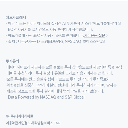
애드가플래시
해당 뉴스는 데이터히어로의 실시간 AI 투자분석 시스템 ‘애드가플래시’가 S
EC 전자공시를 실시간으로 자동 분석하여 작성했습니다.
애드가플래시는 SEC 전자공시 8-K를 분석합니다.
자주묻는 질문
출처 : 미국전자공시시스템(EDGAR), NASDAQ, 초이스스탁US
투자유의
데이터히어로가 제공하는 모든 정보는 투자 참고용으로만 제공되며 특정 주식
매매를 추천하거나 투자 결정의 유일한 근거로 사용되어서는 안 됩니다.
모든 투자에는 원금 손실 위험이 따르므로 투자 전 개인의 투자목표와
위험성향을 신중히 고려하여 본인 판단에 따라 투자하시기 바라며, 당사는
제공된 정보로 인한 투자 결과에 대해 법적 책임을 지지 않습니다.
Data Powered by NASDAQ and S&P Global
© (주)데이터히어로
이용약관
개인정보 처리방침
서비스 FAQ