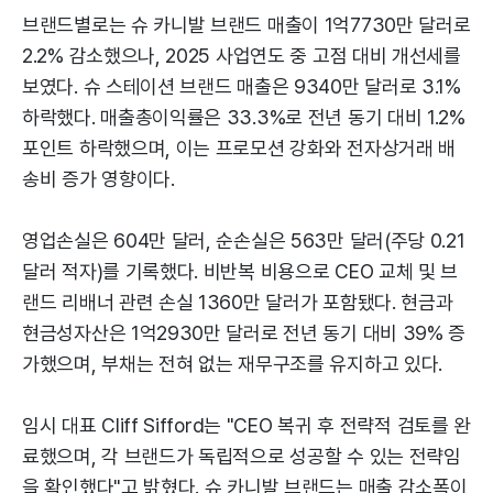
브랜드별로는 슈 카니발 브랜드 매출이 1억7730만 달러로
2.2% 감소했으나, 2025 사업연도 중 고점 대비 개선세를
보였다. 슈 스테이션 브랜드 매출은 9340만 달러로 3.1%
하락했다. 매출총이익률은 33.3%로 전년 동기 대비 1.2%
포인트 하락했으며, 이는 프로모션 강화와 전자상거래 배
송비 증가 영향이다.
영업손실은 604만 달러, 순손실은 563만 달러(주당 0.21
달러 적자)를 기록했다. 비반복 비용으로 CEO 교체 및 브
랜드 리배너 관련 손실 1360만 달러가 포함됐다. 현금과
현금성자산은 1억2930만 달러로 전년 동기 대비 39% 증
가했으며, 부채는 전혀 없는 재무구조를 유지하고 있다.
임시 대표 Cliff Sifford는 "CEO 복귀 후 전략적 검토를 완
료했으며, 각 브랜드가 독립적으로 성공할 수 있는 전략임
을 확인했다"고 밝혔다. 슈 카니발 브랜드는 매출 감소폭이