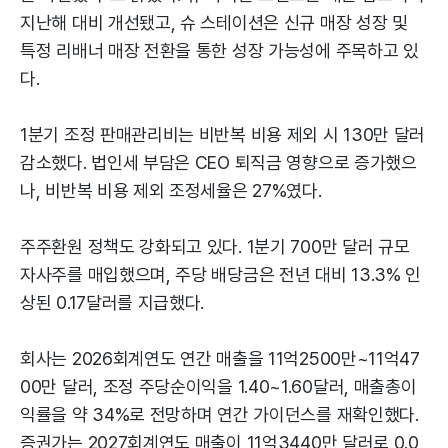
지난해 대비 개선됐고, 슈 스테이션은 신규 매장 성장 및
특정 리배너 매장 전환을 통한 성장 가능성에 주목하고 있
다.
1분기 조정 판매관리비는 비반복 비용 제외 시 130만 달러
감소했다. 법인세 부담은 CEO 퇴직금 영향으로 증가했으
나, 비반복 비용 제외 조정세율은 27%였다.
주주환원 정책도 강화되고 있다. 1분기 700만 달러 규모
자사주를 매입했으며, 주당 배당금은 전년 대비 13.3% 인
상된 0.17달러를 지급했다.
회사는 2026회계연도 연간 매출을 11억2500만~11억47
00만 달러, 조정 주당순이익을 1.40~1.60달러, 매출총이
익률을 약 34%로 전망하며 연간 가이던스를 재확인했다.
증권가는 2027회계연도 매출이 11억3440만 달러로 0.0