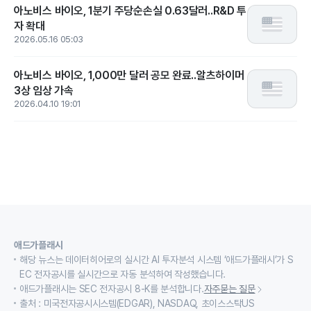
아노비스 바이오, 1분기 주당순손실 0.63달러..R&D 투
자 확대
2026.05.16 05:03
아노비스 바이오, 1,000만 달러 공모 완료..알츠하이머
3상 임상 가속
2026.04.10 19:01
애드가플래시
해당 뉴스는 데이터히어로의 실시간 AI 투자분석 시스템 ‘애드가플래시’가 S
EC 전자공시를 실시간으로 자동 분석하여 작성했습니다.
애드가플래시는 SEC 전자공시 8-K를 분석합니다.
자주묻는 질문
출처 : 미국전자공시시스템(EDGAR), NASDAQ, 초이스스탁US