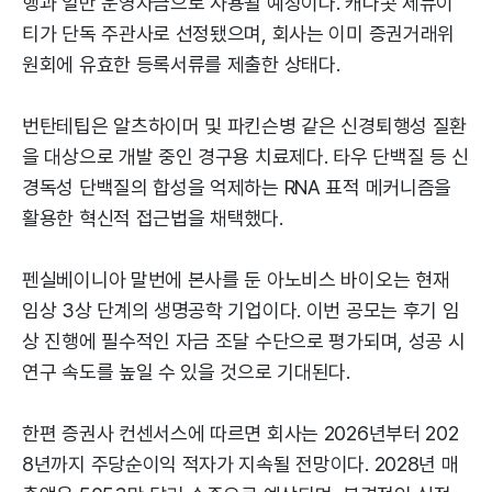
행과 일반 운영자금으로 사용될 예정이다. 캐나콧 제뉴이
티가 단독 주관사로 선정됐으며, 회사는 이미 증권거래위
원회에 유효한 등록서류를 제출한 상태다.
번탄테팁은 알츠하이머 및 파킨슨병 같은 신경퇴행성 질환
을 대상으로 개발 중인 경구용 치료제다. 타우 단백질 등 신
경독성 단백질의 합성을 억제하는 RNA 표적 메커니즘을
활용한 혁신적 접근법을 채택했다.
펜실베이니아 말번에 본사를 둔 아노비스 바이오는 현재
임상 3상 단계의 생명공학 기업이다. 이번 공모는 후기 임
상 진행에 필수적인 자금 조달 수단으로 평가되며, 성공 시
연구 속도를 높일 수 있을 것으로 기대된다.
한편 증권사 컨센서스에 따르면 회사는 2026년부터 202
8년까지 주당순이익 적자가 지속될 전망이다. 2028년 매