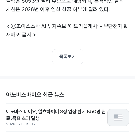
출액은 5053만 달러 수준으로 예상되며, 본격적인 실적
개선은 2028년 이후 임상 성공 여부에 달려 있다.
< ⓒ초이스스탁 AI 투자속보 ‘애드가플래시’ - 무단전재 &
재배포 금지 >
목록보기
아노비스바이오 최근 뉴스
아노비스 바이오, 알츠하이머 3상 임상 환자 850명 완
료..목표 초과 달성
2026.07.10 19:05