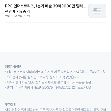
PPG 인더스트리즈, 1분기 매출 39억3000만 달러…
전년비 7% 증가
2026.04.29 05:19
애드가플래시
해당 뉴스는 데이터히어로의 실시간 AI 투자분석 시스템 ‘애드가플래시’가 S
EC 전자공시를 실시간으로 자동 분석하여 작성했습니다.
애드가플래시는 SEC 전자공시 8-K를 분석합니다.
자주묻는 질문
출처 : 미국전자공시시스템(EDGAR), NASDAQ, 초이스스탁US
투자유의
데이터히어로가 제공하는 모든 정보는 투자 참고용으로만 제공되며 특정 주식