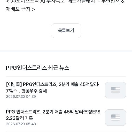
< ⓒ초이스스탁 AI 투자속보 ‘애드가플래시’ - 무단전재 &
재배포 금지 >
목록보기
PPG인더스트리즈 최근 뉴스
[어닝콜] PPG인더스트리즈, 2분기 매출 45억달러·
7%↑…항공우주 강세
2026.07.30 04:39
PPG 인더스트리즈, 2분기 매출 45억 달러·조정EPS
2.23달러 기록
2026.07.29 05:48