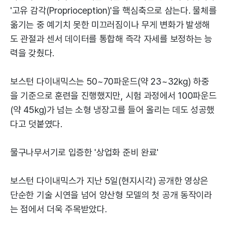
'고유 감각(Proprioception)'을 핵심축으로 삼는다. 물체를
옮기는 중 예기치 못한 미끄러짐이나 무게 변화가 발생해
도 관절과 센서 데이터를 통합해 즉각 자세를 보정하는 능
력을 갖췄다.
보스턴 다이내믹스는 50~70파운드(약 23~32㎏) 하중
을 기준으로 훈련을 진행했지만, 시험 과정에서 100파운드
(약 45㎏)가 넘는 소형 냉장고를 들어 올리는 데도 성공했
다고 덧붙였다.
물구나무서기로 입증한 '상업화 준비 완료'
보스턴 다이내믹스가 지난 5일(현지시각) 공개한 영상은
단순한 기술 시연을 넘어 양산형 모델의 첫 공개 동작이라
는 점에서 더욱 주목받았다.