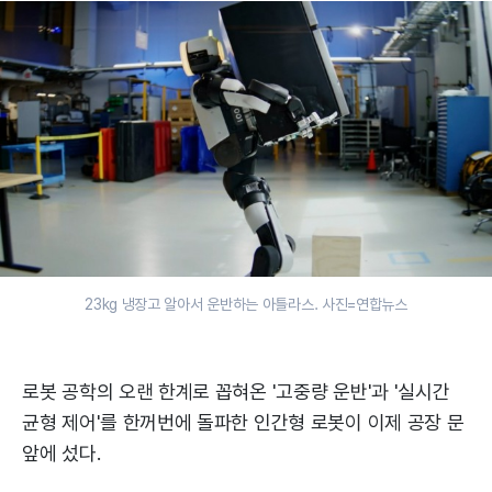
23kg 냉장고 알아서 운반하는 아틀라스. 사진=연합뉴스
로봇 공학의 오랜 한계로 꼽혀온 '고중량 운반'과 '실시간
균형 제어'를 한꺼번에 돌파한 인간형 로봇이 이제 공장 문
앞에 섰다.