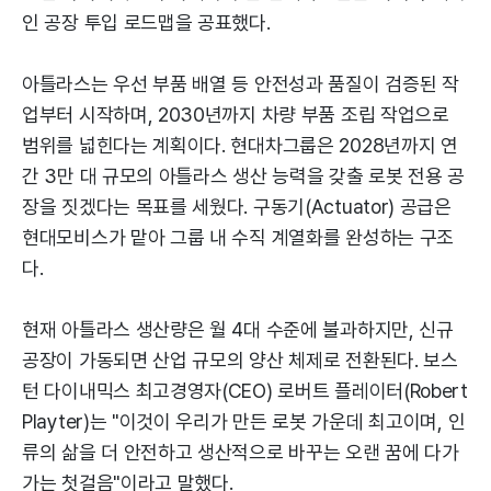
인 공장 투입 로드맵을 공표했다.
아틀라스는 우선 부품 배열 등 안전성과 품질이 검증된 작
업부터 시작하며, 2030년까지 차량 부품 조립 작업으로
범위를 넓힌다는 계획이다. 현대차그룹은 2028년까지 연
간 3만 대 규모의 아틀라스 생산 능력을 갖출 로봇 전용 공
장을 짓겠다는 목표를 세웠다. 구동기(Actuator) 공급은
현대모비스가 맡아 그룹 내 수직 계열화를 완성하는 구조
다.
현재 아틀라스 생산량은 월 4대 수준에 불과하지만, 신규
공장이 가동되면 산업 규모의 양산 체제로 전환된다. 보스
턴 다이내믹스 최고경영자(CEO) 로버트 플레이터(Robert
Playter)는 "이것이 우리가 만든 로봇 가운데 최고이며, 인
류의 삶을 더 안전하고 생산적으로 바꾸는 오랜 꿈에 다가
가는 첫걸음"이라고 말했다.