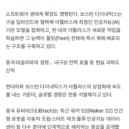
소프트웨어 생태계 확장도 병행된다. 보스턴 다이내믹스는
구글 딥마인드와 협력해 아틀라스에 최첨단 인공지능(AI)
기반 모델을 접목하고, 한 대의 아틀라스가 새로운 작업을
학습하면 그 능력이 플릿(Fleet) 전체에 즉시 복제·배포되
는 구조를 구축하고 있다.
중국·테슬라와의 경쟁… 내구성·전력 효율 등 현실 과제도
산적
현대차와 보스턴 다이내믹스가 아틀라스의 상업화에 속도
를 내는 가운데, 글로벌 경쟁은 한층 치열해지고 있다.
중국 유비테크(UBtech)는 최근 워커 S2(Walker S2) 인간
형 로봇을 자동차 조립·스마트 제조·물류·인공지능 데이터
센터 등 다수 분야에 단계적으로 배치하는 영상을 공개했