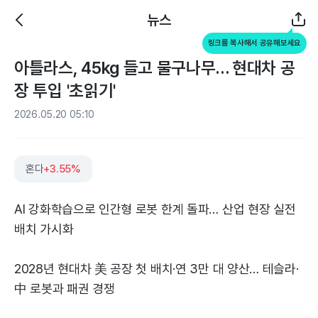
뉴스
링크를 복사해서 공유해보세요
아틀라스, 45kg 들고 물구나무… 현대차 공
장 투입 '초읽기'
2026.05.20 05:10
혼다
+3.55%
AI 강화학습으로 인간형 로봇 한계 돌파… 산업 현장 실전
배치 가시화
2028년 현대차 美 공장 첫 배치·연 3만 대 양산… 테슬라·
中 로봇과 패권 경쟁