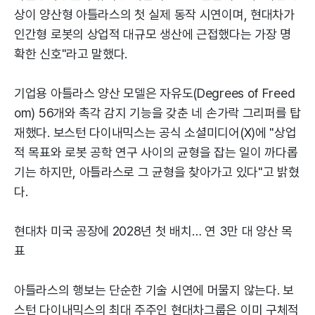
상이 양산형 아틀라스의 첫 실제 동작 시연이며, 현대차가
인간형 로봇의 상업적 대규모 생산에 근접했다는 가장 명
확한 신호"라고 말했다.
기업용 아틀라스 양산 모델은 자유도(Degrees of Freed
om) 56개와 촉각 감지 기능을 갖춘 네 손가락 그리퍼를 탑
재했다. 보스턴 다이내믹스는 공식 소셜미디어(X)에 "상업
적 목표와 로봇 공학 연구 사이의 균형을 잡는 일이 까다롭
기는 하지만, 아틀라스로 그 균형을 찾아가고 있다"고 밝혔
다.
현대차 미국 공장에 2028년 첫 배치… 연 3만 대 양산 목
표
아틀라스의 행보는 단순한 기술 시연에 머물지 않는다. 보
스턴 다이내믹스의 최대 주주인 현대차그룹은 이미 구체적