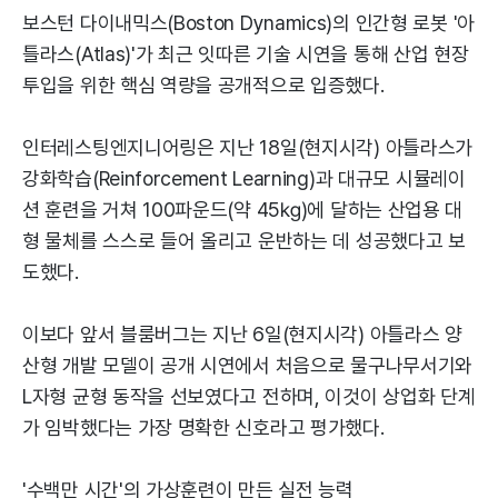
보스턴 다이내믹스(Boston Dynamics)의 인간형 로봇 '아
틀라스(Atlas)'가 최근 잇따른 기술 시연을 통해 산업 현장
투입을 위한 핵심 역량을 공개적으로 입증했다.
인터레스팅엔지니어링은 지난 18일(현지시각) 아틀라스가
강화학습(Reinforcement Learning)과 대규모 시뮬레이
션 훈련을 거쳐 100파운드(약 45㎏)에 달하는 산업용 대
형 물체를 스스로 들어 올리고 운반하는 데 성공했다고 보
도했다.
이보다 앞서 블룸버그는 지난 6일(현지시각) 아틀라스 양
산형 개발 모델이 공개 시연에서 처음으로 물구나무서기와
L자형 균형 동작을 선보였다고 전하며, 이것이 상업화 단계
가 임박했다는 가장 명확한 신호라고 평가했다.
'수백만 시간'의 가상훈련이 만든 실전 능력