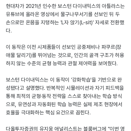
현대차가 2021년 인수한 보스턴 다이내믹스의 아틀라스는
유튜브에 올라온 영상에서 물구나무서기를 선보인 뒤 두
손으로만 온몸을 지탱하는 'L자 앉기(L-sit)' 자세로 전환했
다.
이 동작은 이전 시제품들이 선보인 공중제비나 파쿠르(장
애물 달리기)를 뛰어넘는 것으로, 인간의 골격 구조가 허용
하지 않는 수준의 균형 능력과 관절 제어력을 보여줬다.
보스턴 다이내믹스는 이 동작이 '강화학습'을 기반으로 완
성됐다고 설명했다. 반복적인 시뮬레이션과 자기 피드백을
통해 최적의 균형·동작 전략을 스스로 찾아내는 학습 방식
으로, 유연성과 자동화된 학습 능력은 실제 제조 현장에서
효율을 극대화하는 핵심 요건으로 꼽힌다.
다올투자증권의 유지웅 애널리스트는 블룸버그에 "이번 영