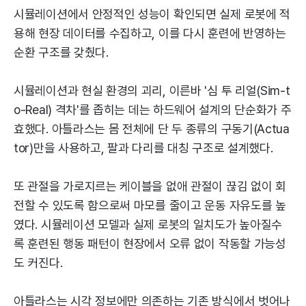
시뮬레이션에서 안정적인 성능이 확인되면 실제 로봇에 적
용해 현장 데이터를 수집하고, 이를 다시 훈련에 반영하는
순환 구조를 갖췄다.
시뮬레이션과 현실 환경의 괴리, 이른바 '심 투 리얼(Sim-t
o-Real) 격차'를 좁히는 데는 하드웨어 설계의 단순화가 주
효했다. 아틀라스는 몸 전체에 단 두 종류의 구동기(Actua
tor)만을 사용하고, 팔과 다리를 대칭 구조로 설계했다.
또 관절을 가로지르는 케이블을 없애 관절이 끊김 없이 회
전할 수 있도록 함으로써 마모를 줄이고 운동 자유도를 높
였다. 시뮬레이션 모델과 실제 로봇의 일치도가 높아질수
록 훈련된 행동 패턴이 현장에서 오류 없이 작동할 가능성
도 커진다.
아틀라스는 시각 정보에만 의존하는 기존 방식에서 벗어나