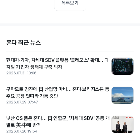
목록보기
혼다 최근 뉴스
현대차·기아, 차세대 SDV 플랫폼 ‘플레오스’ 확대… 디
지털 가입자 생태계 구축 박차
2026.07.31 10:06
구마모토 강진에 日 산업망 마비… 혼다·브리지스톤 등
주요 공장 잇따라 가동 중단
2026.07.29 07:47
닛산 OS 품은 혼다… 日 연합군, '차세대 SDV' 공동 개
발로 美·中에 반격
2026.07.26 19:54