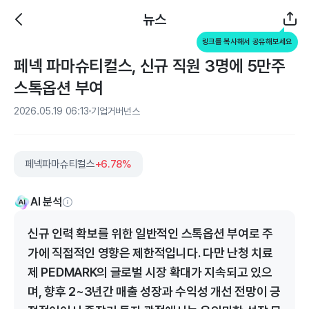
뉴스
링크를 복사해서 공유해보세요
페넥 파마슈티컬스, 신규 직원 3명에 5만주
스톡옵션 부여
2026.05.19 06:13
기업거버넌스
페넥파마슈티컬스
+6.78%
AI 분석
신규 인력 확보를 위한 일반적인 스톡옵션 부여로 주
가에 직접적인 영향은 제한적입니다. 다만 난청 치료
제 PEDMARK의 글로벌 시장 확대가 지속되고 있으
며, 향후 2~3년간 매출 성장과 수익성 개선 전망이 긍