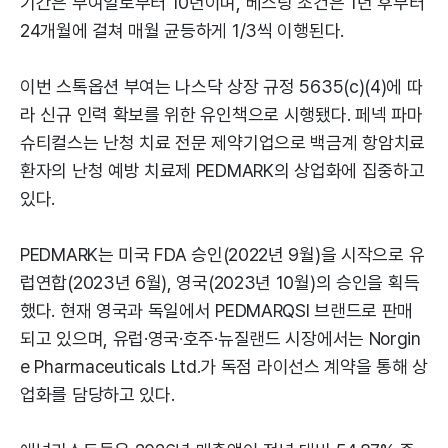
기간은 부여일로부터 10년이며, 베스팅 조건은 1년 후부터
24개월에 걸쳐 매월 균등하게 1/3씩 이행된다.
이번 스톡옵션 부여는 나스닥 상장 규정 5635(c)(4)에 따
라 신규 인력 확보를 위한 유인책으로 시행됐다. 페넥 파마
슈티컬스는 난청 치료 전문 제약기업으로 백금계 항암치료
환자의 난청 예방 치료제 PEDMARK의 상업화에 집중하고
있다.
PEDMARK는 미국 FDA 승인(2022년 9월)을 시작으로 유
럽연합(2023년 6월), 영국(2023년 10월)의 승인을 획득
했다. 현재 영국과 독일에서 PEDMARQSI 브랜드로 판매
되고 있으며, 유럽·영국·호주·뉴질랜드 시장에서는 Norgin
e Pharmaceuticals Ltd.가 독점 라이선스 계약을 통해 상
업화를 담당하고 있다.