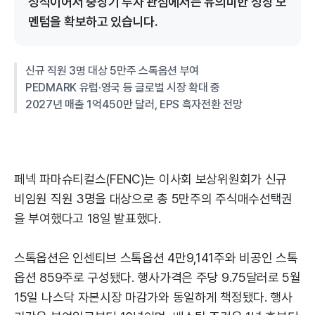
정적이어서 중장기 투자 관점에서는 유의미한 성장 모
멘텀을 확보하고 있습니다.
신규 직원 3명 대상 5만주 스톡옵션 부여
PEDMARK 유럽·영국 등 글로벌 시장 확대 중
2027년 매출 1억450만 달러, EPS 흑자전환 전망
페넥 파마슈티컬스(FENC)는 이사회 보상위원회가 신규
비임원 직원 3명을 대상으로 총 5만주의 주식매수선택권
을 부여했다고 18일 발표했다.
스톡옵션은 인센티브 스톡옵션 4만9,141주와 비공인 스톡
옵션 859주로 구성됐다. 행사가격은 주당 9.75달러로 5월
15일 나스닥 자본시장 마감가와 동일하게 책정됐다. 행사