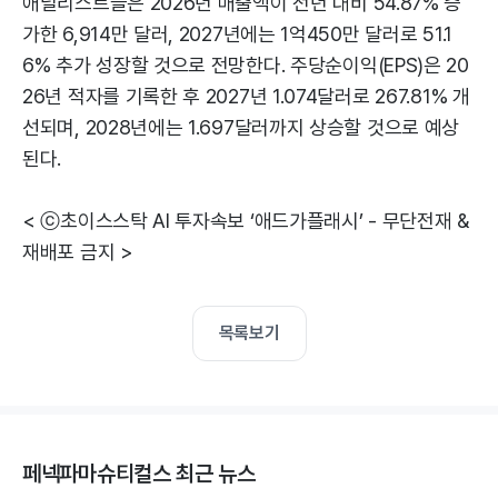
애널리스트들은 2026년 매출액이 전년 대비 54.87% 증
가한 6,914만 달러, 2027년에는 1억450만 달러로 51.1
6% 추가 성장할 것으로 전망한다. 주당순이익(EPS)은 20
26년 적자를 기록한 후 2027년 1.074달러로 267.81% 개
선되며, 2028년에는 1.697달러까지 상승할 것으로 예상
된다.
< ⓒ초이스스탁 AI 투자속보 ‘애드가플래시’ - 무단전재 &
재배포 금지 >
목록보기
페넥파마슈티컬스 최근 뉴스