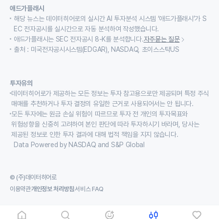
애드가플래시
해당 뉴스는 데이터히어로의 실시간 AI 투자분석 시스템 ‘애드가플래시’가 S
EC 전자공시를 실시간으로 자동 분석하여 작성했습니다.
애드가플래시는 SEC 전자공시 8-K를 분석합니다.
자주묻는 질문
출처 : 미국전자공시시스템(EDGAR), NASDAQ, 초이스스탁US
투자유의
데이터히어로가 제공하는 모든 정보는 투자 참고용으로만 제공되며 특정 주식
매매를 추천하거나 투자 결정의 유일한 근거로 사용되어서는 안 됩니다.
모든 투자에는 원금 손실 위험이 따르므로 투자 전 개인의 투자목표와
위험성향을 신중히 고려하여 본인 판단에 따라 투자하시기 바라며, 당사는
제공된 정보로 인한 투자 결과에 대해 법적 책임을 지지 않습니다.
Data Powered by NASDAQ and S&P Global
© (주)데이터히어로
이용약관
개인정보 처리방침
서비스 FAQ