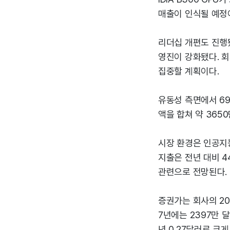
매출이 인식될 예정이
리더십 개편도 진행
영진이 강화됐다. 회
집중할 계획이다.
유동성 측면에서 69
액을 합쳐 약 365
시장 환경은 인공지능
지출은 전년 대비 4
관련으로 전망된다.
증권가는 회사의 20
7년에는 2397만 달
년 0.27달러로 크