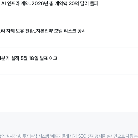
 AI 인프라 계약..2026년 총 계약액 30억 달러 돌파
프라 자체 보유 전환..자본집약 모델 리스크 공시
1분기 실적 5월 18일 발표 예고
의 실시간 AI 투자분석 시스템 ‘애드가플래시’가 SEC 전자공시를 실시간으로 자동 