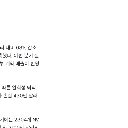
달러 대비 68% 감소
록했다. 이번 분기 실
부 계약 매출이 반영
에 따른 일회성 퇴직
 손실 430만 달러
기에는 2304개 NV
 약 2100만 달러의