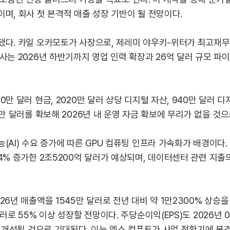
며, 회사 첫 본격적 매출 성장 기반이 될 전망이다.
됐다. 카일 오카모토가 사장으로, 제레미 야우키-위터가 최고재
사는 2026년 하반기까지 영업 인력 확장과 26억 달러 규모 파
0만 달러 현금, 2020만 달러 상당 디지털 자산, 940만 달러 
0만 달러를 확보해 2026년 내 운영 자금 확보에 무리가 없을 것
(AI) 수요 증가에 따른 GPU 컴퓨팅 인프라 가속화가 배경이다. 2
4% 증가한 2조5200억 달러가 예상되며, 데이터센터 관련 지출의 
26년 매출액을 1545만 달러로 전년 대비 약 1만2300% 상승을 
러로 55% 이상 성장할 전망이다. 주당순이익(EPS)도 2026년 0
게 개선될 것으로 기대된다. 이는 엑스 컴퓨트가 사업 전환기에 본