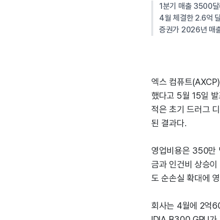
1분기 매출 3500달
4월 체결한 2.6억
증권가 2026년 매출
엑스 컴퓨트(AXCP)
했다고 5월 15일 
적은 초기 드러그 
된 결과다.
영업비용은 350만 
금과 인건비 상승이 
도 순손실 확대에 영
회사는 4월에 2억6
IDIA B300 GP