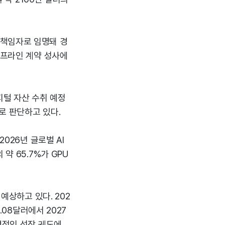
무책임자로 임명돼 경
이프라인 계약 성사에
디지털 자산 수취 예정
으로 판단하고 있다.
026년 글로벌 AI
약 65.7%가 GPU
예상하고 있다. 202
.08달러에서 2027
격적인 성장 궤도에