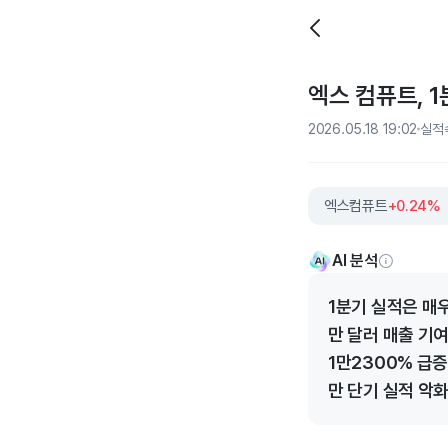
엑스 컴퓨트, 1
2026.05.18 19:02
실적
엑스컴퓨트
+0.24%
AI 분석
1분기 실적은 매우
만 달러 매출 기
1만2300% 급
만 단기 실적 악