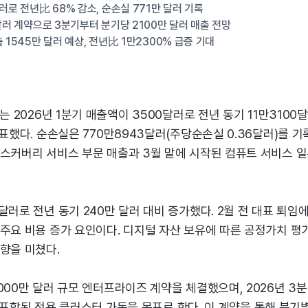
러로 전년比 68% 감소, 순손실 771만 달러 기록
 달러 계약으로 3분기부터 분기당 2100만 달러 매출 전망
 1545만 달러 예상, 전년比 1만2300% 급증 기대
는 2026년 1분기 매출액이 3500달러로 전년 동기 11만3100
발표했다. 순손실은 770만8943달러(주당순손실 0.36달러)를 기
디스커버리 서비스 부문 매출과 3월 말에 시작된 컴퓨트 서비스 일
달러로 전년 동기 240만 달러 대비 증가했다. 2월 전 대표 퇴임
주요 비용 증가 요인이다. 디지털 자산 보유에 따른 공정가치 평가
향을 미쳤다.
000만 달러 규모 엔터프라이즈 계약을 체결했으며, 2026년 3분
U가 포함된 전용 클러스터 가동을 목표로 한다. 이 계약을 통해 분기별