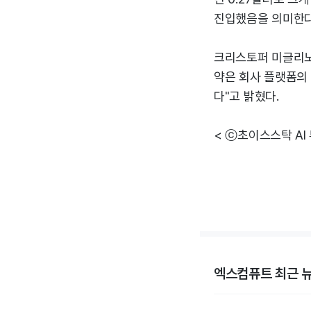
진입했음을 의미한다
크리스토퍼 미글리노
약은 회사 플랫폼의 
다"고 밝혔다.
< ⓒ초이스스탁 AI
엑스컴퓨트 최근 