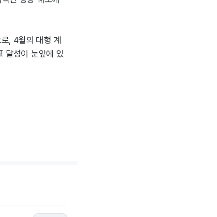
, 4월의 대형 계
표 달성이 눈앞에 있