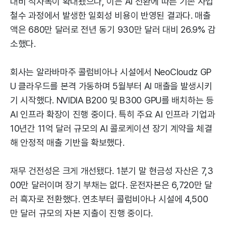
대비 적자폭이 확대됐으나, 이는 AI 전환에 따른 기존 사업
철수 과정에서 발생한 일회성 비용이 반영된 결과다. 매출
액은 680만 달러로 전년 동기 930만 달러 대비 26.9% 감
소했다.
회사는 알라바마주 콜럼비아나 시설에서 NeoCloudz GP
U 클라우드를 본격 가동하며 5월부터 AI 매출을 발생시키
기 시작했다. NVIDIA B200 및 B300 GPU를 배치하는 등
AI 인프라 확장이 진행 중이다. 특히 주요 AI 인프라 기업과
10년간 11억 달러 규모의 AI 콜로케이션 장기 계약을 체결
해 안정적 매출 기반을 확보했다.
재무 건전성은 크게 개선됐다. 1분기 말 현금성 자산은 7,3
00만 달러이며 장기 부채는 없다. 운전자본은 6,720만 달
러 흑자로 전환했다. 연초부터 콜럼비아나 시설에 4,500
만 달러 규모의 자본 지출이 진행 중이다.