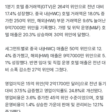
1분기 호텔 총거래액(GTV)은 264억 위안으로 전년 대비
17.4% 성장했다. 중국 내(HWC) 호텔 거래액은 18.0% 증
가한 250억 위안, 해외(HWI) 부문 거래액은 9.6% 늘어난
9억7000만 위안을 기록했다. 가맹 및 위탁 운영(M&F) 호
텔 매출은 20.3% 상승하며 30억 위안에 달했다.
세그먼트별로 중국 내(HWC) 매출은 50억 위안으로 12.
4% 증가했고, 해외(HWI) 매출은 9억7000만 위안으로 5.
1% 성장했다. 반면 임대 및 직접 운영 호텔 매출은 전년 대
비 소폭 감소한 27억 위안에 그쳤다.
영업이익은 15억 위안(약 2억1700만 달러)으로 전년 동기
대비 37.5% 급증했고 영업이익률도 24.8%로 개선됐다.
영업비용은 3.6% 증가한 45억 위안 수준이었으며, 호텔
운영비용이 1.4% 상승한 가운데 판매 및 관리비는 12.1%
증가했다.