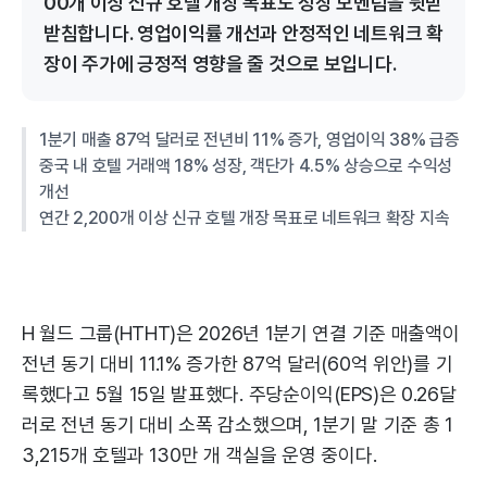
00개 이상 신규 호텔 개장 목표도 성장 모멘텀을 뒷받
받침합니다. 영업이익률 개선과 안정적인 네트워크 확
장이 주가에 긍정적 영향을 줄 것으로 보입니다.
1분기 매출 87억 달러로 전년비 11% 증가, 영업이익 38% 급증
중국 내 호텔 거래액 18% 성장, 객단가 4.5% 상승으로 수익성
개선
연간 2,200개 이상 신규 호텔 개장 목표로 네트워크 확장 지속
H 월드 그룹(HTHT)은 2026년 1분기 연결 기준 매출액이
전년 동기 대비 11.1% 증가한 87억 달러(60억 위안)를 기
록했다고 5월 15일 발표했다. 주당순이익(EPS)은 0.26달
러로 전년 동기 대비 소폭 감소했으며, 1분기 말 기준 총 1
3,215개 호텔과 130만 개 객실을 운영 중이다.