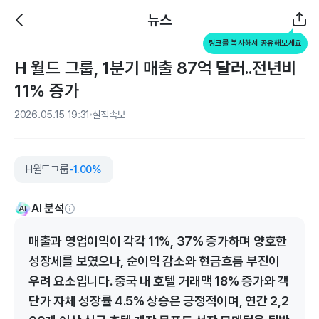
뉴스
링크를 복사해서 공유해보세요
H 월드 그룹, 1분기 매출 87억 달러..전년비
11% 증가
2026.05.15 19:31
실적속보
H월드그룹
-1.00%
AI 분석
매출과 영업이익이 각각 11%, 37% 증가하며 양호한
성장세를 보였으나, 순이익 감소와 현금흐름 부진이
우려 요소입니다. 중국 내 호텔 거래액 18% 증가와 객
단가 자체 성장률 4.5% 상승은 긍정적이며, 연간 2,2