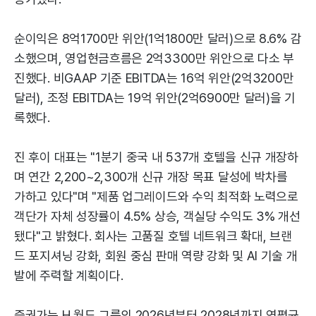
순이익은 8억1700만 위안(1억1800만 달러)으로 8.6% 감
소했으며, 영업현금흐름은 2억3300만 위안으로 다소 부
진했다. 비GAAP 기준 EBITDA는 16억 위안(2억3200만
달러), 조정 EBITDA는 19억 위안(2억6900만 달러)을 기
록했다.
진 후이 대표는 "1분기 중국 내 537개 호텔을 신규 개장하
며 연간 2,200~2,300개 신규 개장 목표 달성에 박차를
가하고 있다"며 "제품 업그레이드와 수익 최적화 노력으로
객단가 자체 성장률이 4.5% 상승, 객실당 수익도 3% 개선
됐다"고 밝혔다. 회사는 고품질 호텔 네트워크 확대, 브랜
드 포지셔닝 강화, 회원 중심 판매 역량 강화 및 AI 기술 개
발에 주력할 계획이다.
증권가는 H 월드 그룹의 2026년부터 2028년까지 연평균