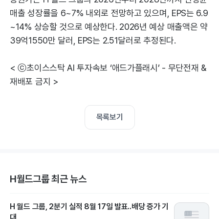
매출 성장률을 6~7% 내외로 전망하고 있으며, EPS는 6.9
~14% 상승할 것으로 예상한다. 2026년 예상 매출액은 약
39억1550만 달러, EPS는 2.51달러로 추정된다.
< ⓒ초이스스탁 AI 투자속보 ‘애드가플래시’ - 무단전재 &
재배포 금지 >
목록보기
H월드그룹 최근 뉴스
H 월드 그룹, 2분기 실적 8월 17일 발표..배당 증가 기
대