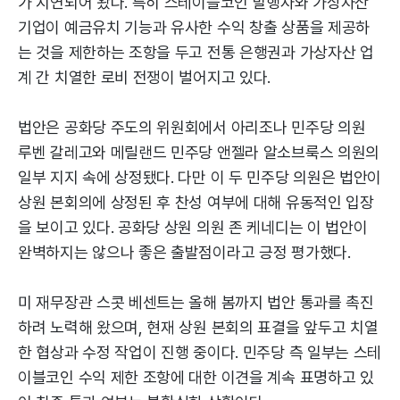
가 지연되어 왔다. 특히 스테이블코인 발행자와 가상자산
기업이 예금유치 기능과 유사한 수익 창출 상품을 제공하
는 것을 제한하는 조항을 두고 전통 은행권과 가상자산 업
계 간 치열한 로비 전쟁이 벌어지고 있다.
법안은 공화당 주도의 위원회에서 아리조나 민주당 의원
루벤 갈레고와 메릴랜드 민주당 앤젤라 알소브룩스 의원의
일부 지지 속에 상정됐다. 다만 이 두 민주당 의원은 법안이
상원 본회의에 상정된 후 찬성 여부에 대해 유동적인 입장
을 보이고 있다. 공화당 상원 의원 존 케네디는 이 법안이
완벽하지는 않으나 좋은 출발점이라고 긍정 평가했다.
미 재무장관 스콧 베센트는 올해 봄까지 법안 통과를 촉진
하려 노력해 왔으며, 현재 상원 본회의 표결을 앞두고 치열
한 협상과 수정 작업이 진행 중이다. 민주당 측 일부는 스테
이블코인 수익 제한 조항에 대한 이견을 계속 표명하고 있