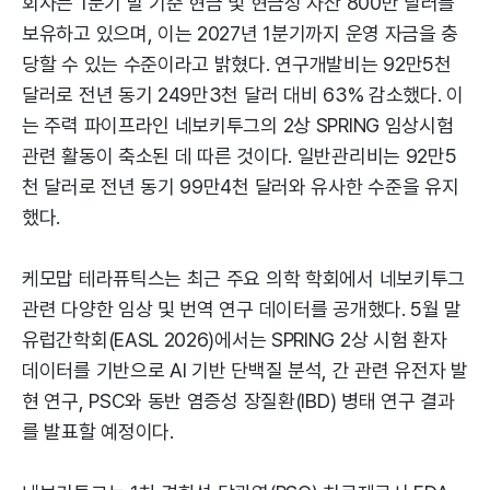
회사는 1분기 말 기준 현금 및 현금성 자산 800만 달러를
보유하고 있으며, 이는 2027년 1분기까지 운영 자금을 충
당할 수 있는 수준이라고 밝혔다. 연구개발비는 92만5천
달러로 전년 동기 249만3천 달러 대비 63% 감소했다. 이
는 주력 파이프라인 네보키투그의 2상 SPRING 임상시험
관련 활동이 축소된 데 따른 것이다. 일반관리비는 92만5
천 달러로 전년 동기 99만4천 달러와 유사한 수준을 유지
했다.
케모맙 테라퓨틱스는 최근 주요 의학 학회에서 네보키투그
관련 다양한 임상 및 번역 연구 데이터를 공개했다. 5월 말
유럽간학회(EASL 2026)에서는 SPRING 2상 시험 환자
데이터를 기반으로 AI 기반 단백질 분석, 간 관련 유전자 발
현 연구, PSC와 동반 염증성 장질환(IBD) 병태 연구 결과
를 발표할 예정이다.