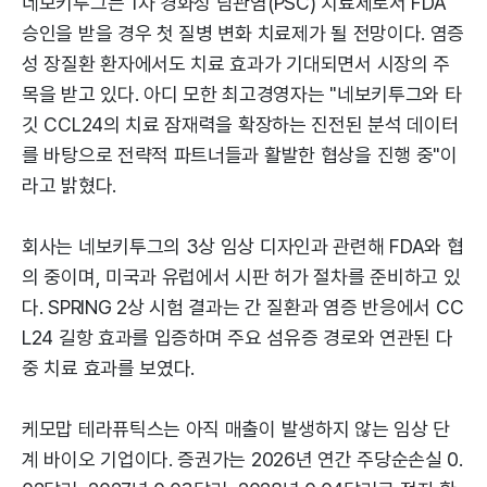
네보키투그는 1차 경화성 담관염(PSC) 치료제로서 FDA
승인을 받을 경우 첫 질병 변화 치료제가 될 전망이다. 염증
성 장질환 환자에서도 치료 효과가 기대되면서 시장의 주
목을 받고 있다. 아디 모한 최고경영자는 "네보키투그와 타
깃 CCL24의 치료 잠재력을 확장하는 진전된 분석 데이터
를 바탕으로 전략적 파트너들과 활발한 협상을 진행 중"이
라고 밝혔다.
회사는 네보키투그의 3상 임상 디자인과 관련해 FDA와 협
의 중이며, 미국과 유럽에서 시판 허가 절차를 준비하고 있
다. SPRING 2상 시험 결과는 간 질환과 염증 반응에서 CC
L24 길항 효과를 입증하며 주요 섬유증 경로와 연관된 다
중 치료 효과를 보였다.
케모맙 테라퓨틱스는 아직 매출이 발생하지 않는 임상 단
계 바이오 기업이다. 증권가는 2026년 연간 주당순손실 0.