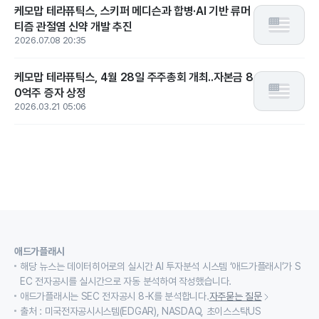
케모맙 테라퓨틱스, 스키퍼 메디슨과 합병·AI 기반 류머
티즘 관절염 신약 개발 추진
2026.07.08 20:35
케모맙 테라퓨틱스, 4월 28일 주주총회 개최..자본금 8
0억주 증자 상정
2026.03.21 05:06
애드가플래시
해당 뉴스는 데이터히어로의 실시간 AI 투자분석 시스템 ‘애드가플래시’가 S
EC 전자공시를 실시간으로 자동 분석하여 작성했습니다.
애드가플래시는 SEC 전자공시 8-K를 분석합니다.
자주묻는 질문
출처 : 미국전자공시시스템(EDGAR), NASDAQ, 초이스스탁US